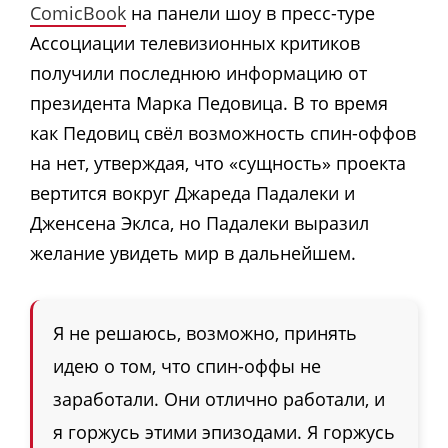
ComicBook
на панели шоу в пресс-туре
Ассоциации телевизионных критиков
получили последнюю информацию от
президента Марка Педовица. В то время
как Педовиц свёл возможность спин-оффов
на нет, утверждая, что «сущность» проекта
вертится вокруг Джареда Падалеки и
Дженсена Эклса, но Падалеки выразил
желание увидеть мир в дальнейшем.
Я не решаюсь, возможно, принять
идею о том, что спин-оффы не
заработали. Они отлично работали, и
я горжусь этими эпизодами. Я горжусь