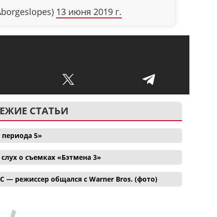
Aborgeslopes)
13 июня 2019 г.
ЕЖИЕ СТАТЬИ
 периода 5»
лух о съемках «Бэтмена 3»
C — режиссер общался с Warner Bros. (фото)