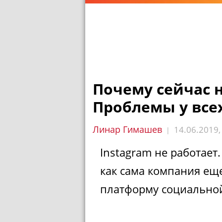
Почему сейчас н
Проблемы у все
Линар Гимашев
14.06.2019
|
Instagram не работает.
как сама компания ещ
платформу социальной