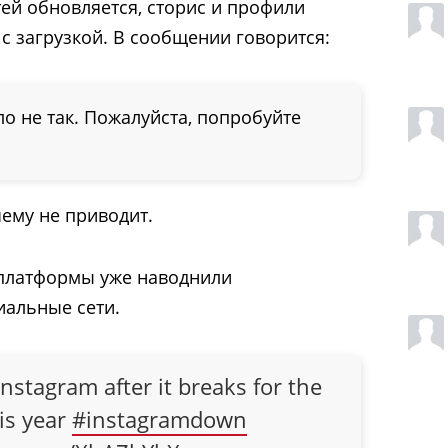
тей обновляется, сторис и профили
с загрузкой. В сообщении говорится:
ло не так. Пожалуйста, попробуйте
чему не приводит.
платформы уже наводнили
иальные сети.
instagram after it breaks for the
is year
#instagramdown