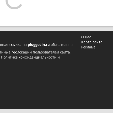
О нас
Карта сайта
вная ссылка на
pluggedin.ru
обязательна
Реклама
 данные геолокации пользователей сайта,
в
Политике конфиденциальности
и