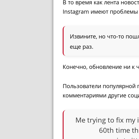
В то время как лента новос
Instagram имеют проблемы 
Извините, но что-то пош
еще раз.
Конечно, обновление ни к 
Пользователи популярной 
комментариями другие соц
Me trying to fix my 
60th time th