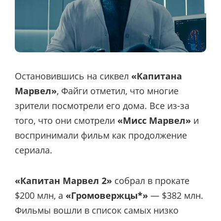
Остановившись на сиквел
«Капитана
Марвел»
, Файги отметил, что многие
зрители посмотрели его дома. Все из-за
того, что они смотрели
«Мисс Марвел»
и
воспринимали фильм как продолжение
сериала.
«Капитан Марвел 2»
собрал в прокате
$200 млн, а
«Громовержцы*»
— $382 млн.
Фильмы вошли в список самых низко