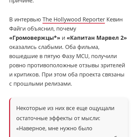
причине.
В интервью
The Hollywood Reporter
Кевин
Файги объяснил, почему
«Громовержцы*»
и
«Капитан Марвел 2»
оказались слабыми. Оба фильма,
вошедшие в пятую Фазу MCU, получили
ровно противоположные отзывы зрителей
и критиков. При этом оба проекта связаны
с прошлыми релизами.
Некоторые из них все еще ощущали
остаточные эффекты от мысли:
«Наверное, мне нужно было