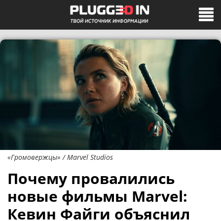
«Громовержцы» / Marvel Studios
Почему провалились
новые фильмы Marvel:
Кевин Файги объяснил