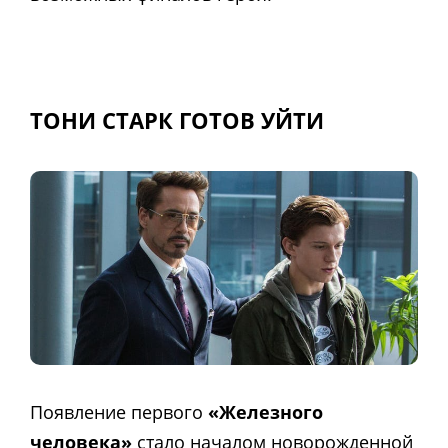
ТОНИ СТАРК ГОТОВ УЙТИ
Появление первого
«Железного
человека»
стало началом новорожденной