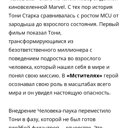
киновселенной Marvel. С тех пор история
Тони Старка сравнивалась с ростом MCU от
зародыша до взрослого состояния. Первый
фильм показал Тони,
трансформирующимся из
безответственного миллионера с
поведением подростка во взрослого
человека, который нашел себя в мире и
понял свою миссию. В
«Мстителях»
герой
осознавал свою роль в масштабах всего
мира и он увидел настоящую опасность.
Внедрение Человека-паука переместило
Тони в фазу, которой не был готов
плейбой-филантроп, – отцовство. Это