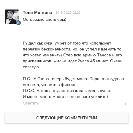
Тони Монтана
2019.04.25 02:22
Осторожно спойлеры:

Рыдал как сука, умрет от того что использует 
перчатку бесконечности, но, он успел изменить то 
что хотел изменить) Стёр всю армию Таноса и его 
приспешников. Фильм идёт 2часа 45 минут. Очень 
советую. 

П.С.  У Стива теперь будет молот Тора, а откуда он 
его взял, узнаете в фильме.

П.С.С. Наташа отдаст жизнь за камень души.

И много много много всего нового увидите)
Ответить
1
СЛЕДУЮЩИЕ КОММЕНТАРИИ