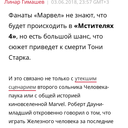
Линар Гимашев
03.06.2018, 23:57 GMT+3
|
Фанаты «Марвел» не знают, что
будет происходить в
«Мстителях
4»
, но есть большой шанс, что
сюжет приведет к смерти Тони
Старка.
И это связано не только с
утекшим
сценарием
второго сольника Человека-
паука или с общей историей
киновселенной Marvel. Роберт Дауни-
младший откровенно говорил о том, что
играть Железного человека за последние