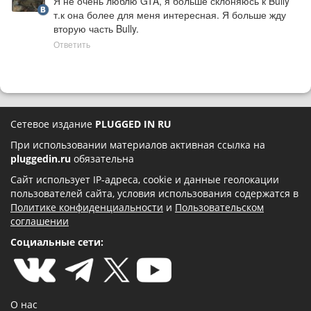
Я не очень люблю GTA, я больше склоняюсь к Bully 
т.к она более для меня интересная. Я больше жду 
вторую часть Bully.
Ответить
Сетевое издание
PLUGGED IN RU
При использовании материалов активная ссылка на
pluggedin.ru
обязательна
Сайт использует IP-адреса, cookie и данные геолокации
пользователей сайта, условия использования содержатся в
Политике конфиденциальности
и
Пользовательском
соглашении
Социальные сети:
О нас