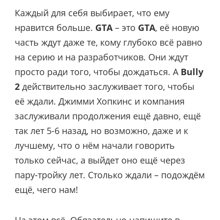
Каждый для себя выбирает, что ему
нравится больше.
GTA
– это
GTA
, её новую
часть ждут даже те, кому глубоко всё равно
на серию и на разработчиков. Они ждут
просто ради того, чтобы дождаться. А
Bully
2
действительно заслуживает того, чтобы
её ждали. Джимми Хопкинс и компания
заслуживали продолжения ещё давно, ещё
так лет 5-6 назад, но возможно, даже и к
лучшему, что о нём начали говорить
только сейчас, а выйдет оно ещё через
пару-тройку лет. Столько ждали – подождём
ещё, чего нам!