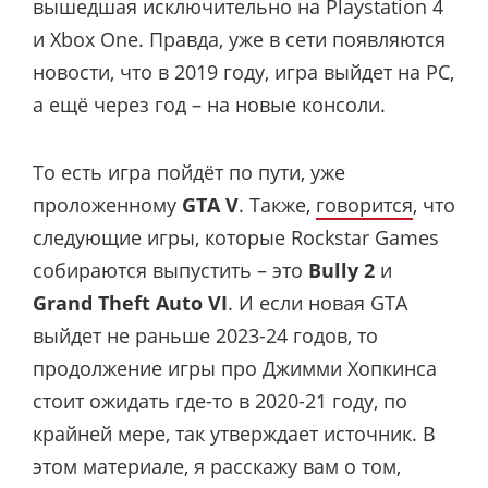
вышедшая исключительно на Playstation 4
и Xbox One. Правда, уже в сети появляются
новости, что в 2019 году, игра выйдет на PC,
а ещё через год – на новые консоли.
То есть игра пойдёт по пути, уже
проложенному
GTA V
. Также,
говорится
, что
следующие игры, которые Rockstar Games
собираются выпустить – это
Bully 2
и
Grand Theft Auto VI
. И если новая GTA
выйдет не раньше 2023-24 годов, то
продолжение игры про Джимми Хопкинса
стоит ожидать где-то в 2020-21 году, по
крайней мере, так утверждает источник. В
этом материале, я расскажу вам о том,