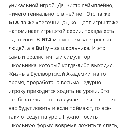
уникальной игрой. Да, чисто геймплейно,
ничего гениального в ней нет. Это та же
GTA
, та же «песочница», концепт игры тоже
напоминает игры этой серии, правда есть
одно «но». В
GTA
мы играем за взрослых
людей, а в
Bully
– за школьника. И это
самый реалистичный симулятор
школьника, который когда-либо выходил.
Жизнь в Буллвортской Академии, на то
время, проработана весьма недурно –
игроку приходится ходить на уроки. Это
необязательно, но в случае невыполнения,
вас будут ловить и если поймают, то всё-
таки отведут на урок. Нужно носить
школьную форму, вовремя ложиться спать,