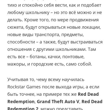
тихо и спокойно себя вести, как и подобает
любому школьнику – но это всё можно и не
делать. Кроме того, по мере продвижения
сюжета, будут открываться новые локации,
новые виды транспорта, предметы,
способности – а также, будут выстраиваться
отношения с другими школьниками. Там
есть все – ботаны, качки, понтовые,
мажоры, и городские есть, само собой.
Учитывая то, чему всему научилась
Rockstar Games после выхода игры, а если
быть точнее, на примере тех же
Red Dead
Redemption
,
Grand Theft Auto V
,
Red Dead
Redemption 2
, можно представить,