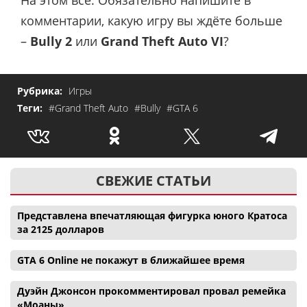
На этом всё. Обязательно напишите в
комментарии, какую игру вы ждёте больше
–
Bully 2
или
Grand Theft Auto VI
?
Рубрика:
Игры
Теги:
#Grand Theft Auto
#Bully
#GTA 6
СВЕЖИЕ СТАТЬИ
Представлена впечатляющая фигурка юного Кратоса
за 2125 долларов
GTA 6 Online не покажут в ближайшее время
Дуэйн Джонсон прокомментировал провал ремейка
«Моаны»