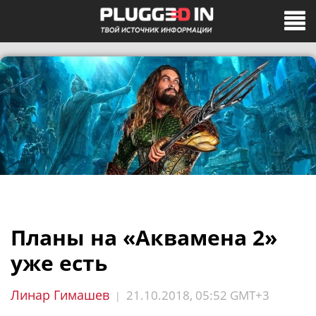
Планы на «Аквамена 2»
уже есть
Линар Гимашев
21.10.2018, 05:52 GMT+3
|