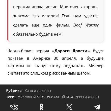
пережил апокалипсис. Мне очень хороша
знакома его история! Если нам удастся
сделать еще один фильм,
Doof Warrior
обязательно будет в нем!
Черно-белая версия
«
Дороги Ярости
»
будет
показан в Америке 30 апреля, а будущие
картины не станут этому подражать. Миллер
считает это слишком рискованным шагом.
Рубрика:
Кино и сериалы
Теги:
#Безумный Макс
#Безумный Макс: Дорога ярости