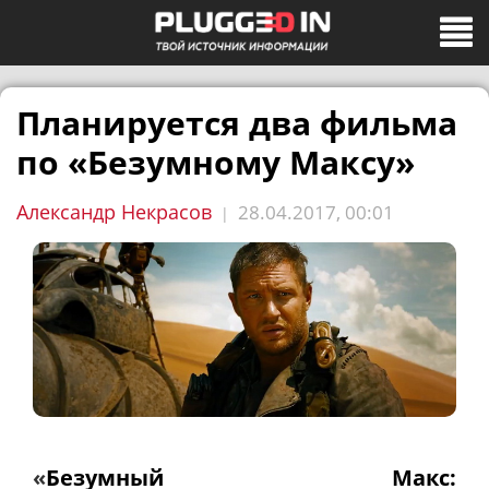
Планируется два фильма
по ​«Безумному Максу»
Александр Некрасов
28.04.2017, 00:01
|
«
Безумный Макс: