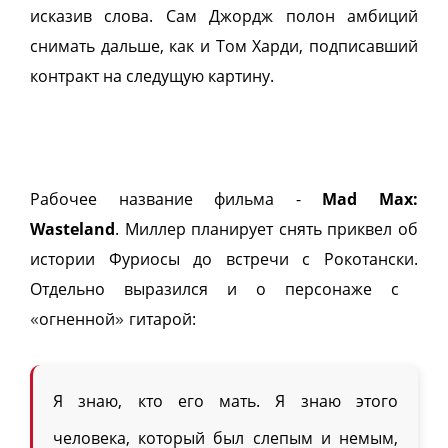
исказив слова. Сам Джордж полон амбиций
снимать дальше, как и Том Харди, подписавший
контракт на следущую картину.
Рабочее название фильма -
Mad Max:
Wasteland
. Миллер планирует снять приквел об
истории Фуриосы до встречи с Рокотански.
Отдельно выразился и о персонаже с
«
»
огненной
гитарой:
Я знаю, кто его мать. Я знаю этого
человека, который был слепым и немым,