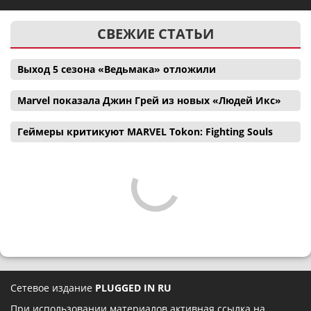
СВЕЖИЕ СТАТЬИ
Выход 5 сезона «Ведьмака» отложили
Marvel показала Джин Грей из новых «Людей Икс»
Геймеры критикуют MARVEL Tokon: Fighting Souls
Сетевое издание
PLUGGED IN RU
При использовании материалов активная ссылка на