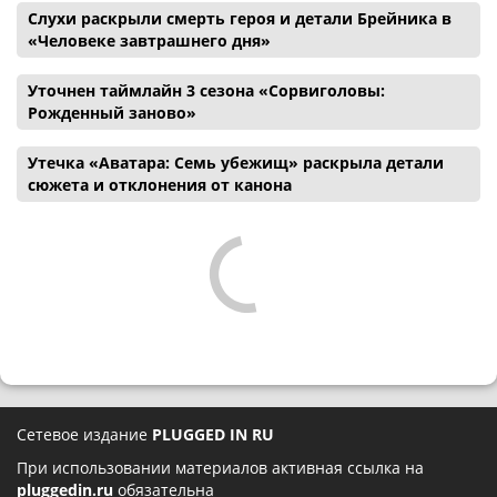
Слухи раскрыли смерть героя и детали Брейника в
«Человеке завтрашнего дня»
Уточнен таймлайн 3 сезона «Сорвиголовы:
Рожденный заново»
Утечка «Аватара: Семь убежищ» раскрыла детали
сюжета и отклонения от канона
Сетевое издание
PLUGGED IN RU
При использовании материалов активная ссылка на
pluggedin.ru
обязательна