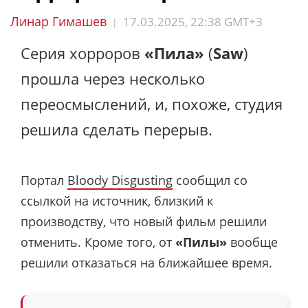
Линар Гимашев
17.03.2025, 22:38 GMT+3
|
Серия хорроров
«Пила»
(
Saw
)
прошла через несколько
переосмыслений, и, похоже, студия
решила сделать перерыв.
Портал
Bloody Disgusting
сообщил со
ссылкой на источник, близкий к
производству, что новый фильм решили
отменить. Кроме того, от
«Пилы»
вообще
решили отказаться на ближайшее время.