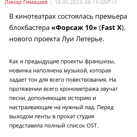
Линар Гимашев
18.05.2023, 08:19 GMT+3
|
В кинотеатрах состоялась премьера
блокбастера
«Форсаж 10»
(
Fast X
),
нового проекта Луи Летерье.
Как и предыдущие проекты франшизы,
новинка наполнена музыкой, которая
задает тон для всего повествования. На
протяжении всего хронометража звучат
песни, дополняющие историю и
настраивающие на нужный лад. Перед
выходом ленты в прокат студия
представила полный список OST.