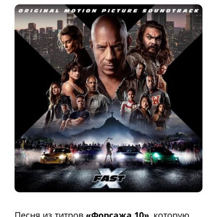
Песня из титров
«Форсажа 10»
, которую