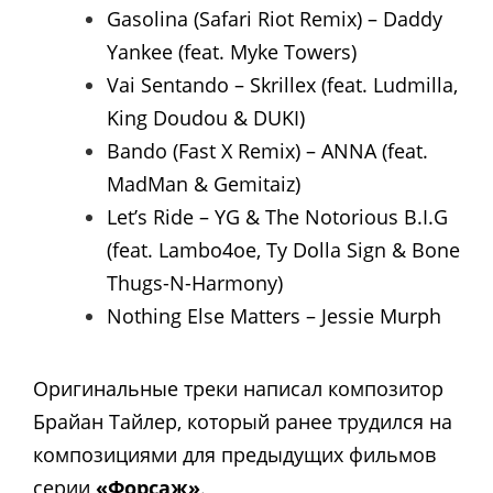
Gasolina (Safari Riot Remix) – Daddy
Yankee (feat. Myke Towers)
Vai Sentando – Skrillex (feat. Ludmilla,
King Doudou & DUKI)
Bando (Fast X Remix) – ANNA (feat.
MadMan & Gemitaiz)
Let’s Ride – YG & The Notorious B.I.G
(feat. Lambo4oe, Ty Dolla Sign & Bone
Thugs-N-Harmony)
Nothing Else Matters – Jessie Murph
Оригинальные треки написал композитор
Брайан Тайлер, который ранее трудился на
композициями для предыдущих фильмов
серии
«Форсаж»
.