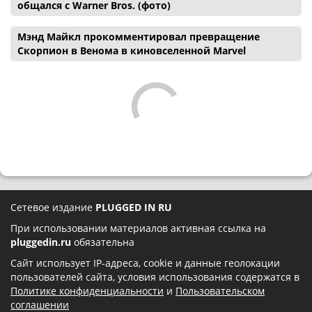
общался с Warner Bros. (фото)
Мэнд Майкл прокомментировал превращение
Скорпион в Венома в киновселенной Marvel
Сетевое издание
PLUGGED IN RU
При использовании материалов активная ссылка на
pluggedin.ru
обязательна
Сайт использует IP-адреса, cookie и данные геолокации
пользователей сайта, условия использования содержатся в
Политике конфиденциальности
и
Пользовательском
соглашении