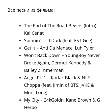
Все песни из фильма:
The End of The Road Begins (Intro) –
Kai Cenat
Spinnin’ – Lil Durk (feat. EST Gee)
Get It – Anti Da Menace, Luh Tyler
Won’t Back Down – YoungBoy Never
Broke Again, Dermot Kennedy &
Bailey Zimmerman
Angel Pt. 1 – Kodak Black & NLE
Choppa (feat. Jimin of BTS, JVKE &
Muni Long)
My City – 24kGoldn, Kane Brown & G
Herbo