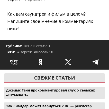
Как вам саундтрек и фильм в целом?
Напишите свое мнение в комментариях
ниже!
Рубрика:
Кино и сериалы
Теги:
#Форсаж
#Форсаж 10
СВЕЖИЕ СТАТЬИ
Джеймс Ганн прокомментировал слух о съемках
«Бэтмена 3»
Зак Снайдер может вернуться к DC — режиссер