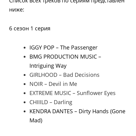
Список всех треков по сериям представлен
ниже:
6 сезон 1 серия
IGGY POP – The Passenger
BMG PRODUCTION MUSIC –
Intriguing Way
GIRLHOOD – Bad Decisions
NOIR – Devil in Me
EXTREME MUSIC – Sunflower Eyes
CHIIILD – Darling
KENDRA DANTES – Dirty Hands (Gone
Mad)