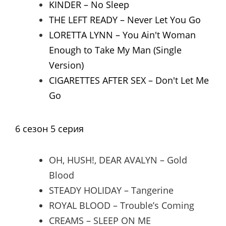
KINDER – No Sleep
THE LEFT READY – Never Let You Go
LORETTA LYNN – You Ain't Woman
Enough to Take My Man (Single
Version)
CIGARETTES AFTER SEX – Don't Let Me
Go
6 сезон 5 серия
OH, HUSH!, DEAR AVALYN – Gold
Blood
STEADY HOLIDAY – Tangerine
ROYAL BLOOD – Trouble’s Coming
CREAMS – SLEEP ON ME