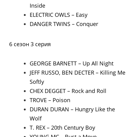
Inside
ELECTRIC OWLS – Easy
DANGER TWINS – Conquer
6 сезон 3 серия
GEORGE BARNETT – Up All Night
JEFF RUSSO, BEN DECTER – Killing Me
Softly
CHEX DEGGET – Rock and Roll
TROVE – Poison
DURAN DURAN – Hungry Like the
Wolf
T. REX – 20th Century Boy
YOUNG MC – Bust a Move