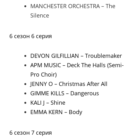
MANCHESTER ORCHESTRA – The
Silence
6 сезон 6 серия
DEVON GILFILLIAN – Troublemaker
APM MUSIC – Deck The Halls (Semi-
Pro Choir)
JENNY O – Christmas After All
GIMME KILLS – Dangerous
KALI J – Shine
EMMA KERN – Body
6 сезон 7 серия