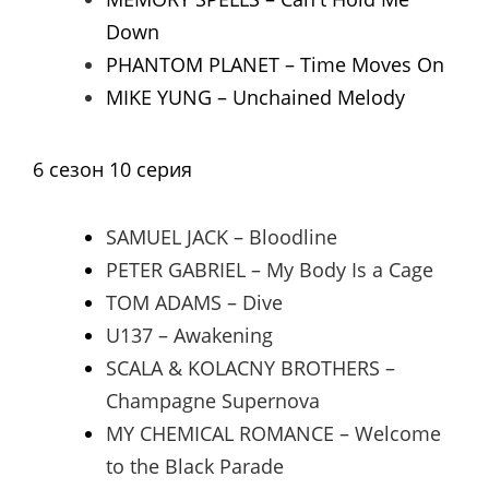
Down
PHANTOM PLANET – Time Moves On
MIKE YUNG – Unchained Melody
6 сезон 10 серия
SAMUEL JACK – Bloodline
PETER GABRIEL – My Body Is a Cage
TOM ADAMS – Dive
U137 – Awakening
SCALA & KOLACNY BROTHERS –
Champagne Supernova
MY CHEMICAL ROMANCE – Welcome
to the Black Parade