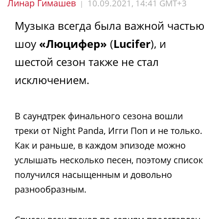
Линар Гимашев
10.09.2021, 14:41 GMT+3
|
Музыка всегда была важной частью
шоу
«Люцифер»
(
Lucifer
), и
шестой сезон также не стал
исключением.
В саундтрек финального сезона вошли
треки от Night Panda, Игги Поп и не только.
Как и раньше, в каждом эпизоде можно
услышать несколько песен, поэтому список
получился насыщенным и довольно
разнообразным.