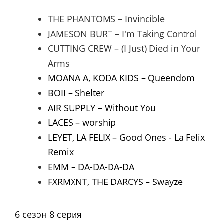
THE PHANTOMS – Invincible
JAMESON BURT – I'm Taking Control
CUTTING CREW – (I Just) Died in Your
Arms
MOANA A, KODA KIDS – Queendom
BOII – Shelter
AIR SUPPLY – Without You
LACES – worship
LEYET, LA FELIX – Good Ones - La Felix
Remix
EMM – DA-DA-DA-DA
FXRMXNT, THE DARCYS – Swayze
6 сезон 8 серия