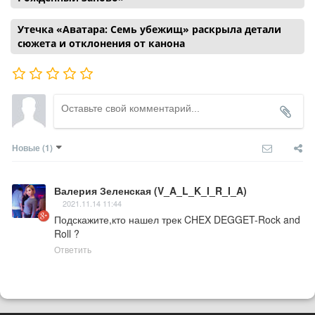
Утечка «Аватара: Семь убежищ» раскрыла детали
сюжета и отклонения от канона
Новые
(1)
Валерия Зеленская (V_A_L_K_I_R_I_A)
2021.11.14 11:44
Подскажите,кто нашел трек CHEX DEGGET-Rock and 
Roll ?
Ответить