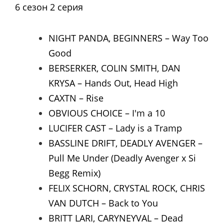
6 сезон 2 серия
NIGHT PANDA, BEGINNERS – Way Too
Good
BERSERKER, COLIN SMITH, DAN
KRYSA – Hands Out, Head High
CAXTN – Rise
OBVIOUS CHOICE – I'm a 10
LUCIFER CAST – Lady is a Tramp
BASSLINE DRIFT, DEADLY AVENGER –
Pull Me Under (Deadly Avenger x Si
Begg Remix)
FELIX SCHORN, CRYSTAL ROCK, CHRIS
VAN DUTCH – Back to You
BRITT LARI, CARYNEYVAL – Dead