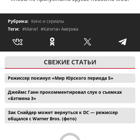
Рубрика:
Кино и сериалы
Теги:
#Marvel
#Капитан Америка
СВЕЖИЕ СТАТЬИ
Режиссер покинул «Мир Юрского периода 5»
Джеймс Ганн прокомментировал слух о съемках
«Бэтмена 3»
Зак Снайдер может вернуться к DC — режиссер
общался с Warner Bros. (фото)