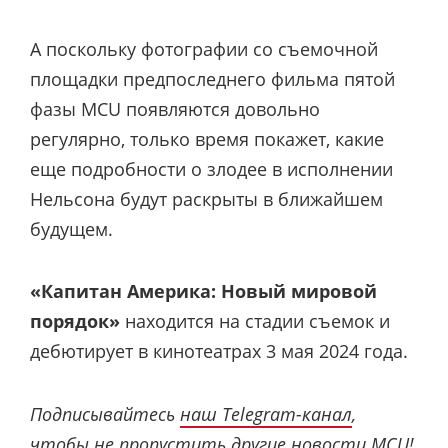
А поскольку фотографии со съемочной
площадки предпоследнего фильма пятой
фазы MCU появляются довольно
регулярно, только время покажет, какие
еще подробности о злодее в исполнении
Нельсона будут раскрыты в ближайшем
будущем.
«Капитан Америка: Новый мировой
порядок»
находится на стадии съемок и
дебютирует в кинотеатрах 3 мая 2024 года.
Подписывайтесь
наш Telegram-канал
,
чтобы не пропустить другие новости MCU!