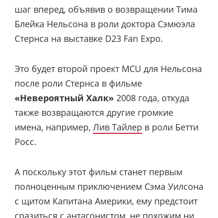
шаг вперед, объявив о возвращении Тима
Блейка Нельсона в роли доктора Сэмюэла
Стернса на выставке D23 Fan Expo.
Это будет второй проект MCU для Нельсона
после роли Стернса в фильме
«Невероятный Халк»
2008 года, откуда
также возвращаются другие громкие
имена, например,
Лив Тайлер
в роли Бетти
Росс.
А поскольку этот фильм станет первым
полноценным приключением Сэма Уилсона
с щитом Капитана Америки, ему предстоит
сразиться с антагонистом, не похожим ни