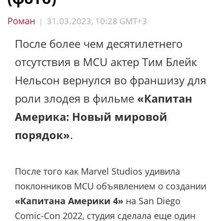
Роман
31.03.2023, 10:28 GMT+3
|
После более чем десятилетнего
отсутствия в MCU актер Тим Блейк
Нельсон вернулся во франшизу для
роли злодея в фильме
«Капитан
Америка: Новый мировой
порядок»
.
После того как Marvel Studios удивила
поклонников MCU объявлением о создании
«Капитана Америки 4»
на San Diego
Comic-Con 2022, студия сделала еще один