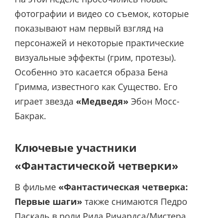
фотографии и видео со съемок, которые
показывают нам первый взгляд на
персонажей и некоторые практические
визуальные эффекты (грим, протезы).
Особенно это касается образа Бена
Гримма, известного как Существо. Его
играет звезда
«Медведя»
Эбон Мосс-
Бакрак.
Ключевые участники
«Фантастической четверки»
В фильме
«Фантастическая четверка:
Первые шаги»
также снимаются Педро
Паскаль в роли Рида Ричардса/Мистера