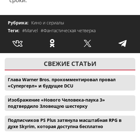
сроки.
Рубрика:
Кино и сериалы
Теги:
#Marvel
#Фантастическая четверка
СВЕЖИЕ СТАТЬИ
Глава Warner Bros. прокомментировал провал
«Супергерл» и будущее DCU
Изображение «Нового Человека-паука 3»
подтвердило Зловещую шестерку
Подписчиков PS Plus затянула масштабная RPG в
духе Skyrim, которая доступна бесплатно