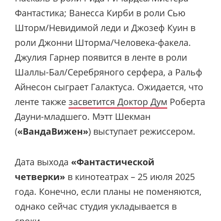
Фантастика; Ванесса Кирби в роли Сью
Шторм/Невидимой леди и Джозеф Куин в
роли Джонни Шторма/Человека-факела.
Джулия Гарнер появится в ленте в роли
Шаллы-Бал/Серебряного серфера, а Ральф
Айнесон сыграет Галактуса. Ожидается, что
ленте также
засветится Доктор Дум
Роберта
Дауни-младшего. Мэтт Шекман
(
«ВандаВижен»
) выступает режиссером.
Дата выхода
«Фантастической
четверки»
в кинотеатрах – 25 июля 2025
года. Конечно, если планы не поменяются,
однако сейчас студия укладывается в