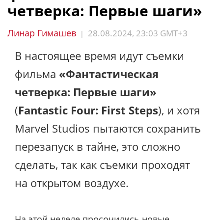
четверка: Первые шаги»
Линар Гимашев
28.08.2024, 23:03 GMT+3
|
В настоящее время идут съемки
фильма
«Фантастическая
четверка: Первые шаги»
(
Fantastic Four: First Steps
), и хотя
Marvel Studios пытаются сохранить
перезапуск в тайне, это сложно
сделать, так как съемки проходят
на открытом воздухе.
На этой неделе просочились новые