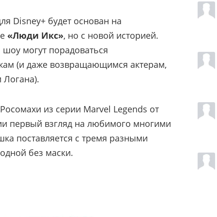
для Disney+ будет основан на
ле
«Люди Икс»
, но с новой историей.
 шоу могут порадоваться
ам (и даже возвращающимся актерам,
 Логана).
Росомахи из серии Marvel Legends от
ии первый взгляд на любимого многими
шка поставляется с тремя разными
 одной без маски.