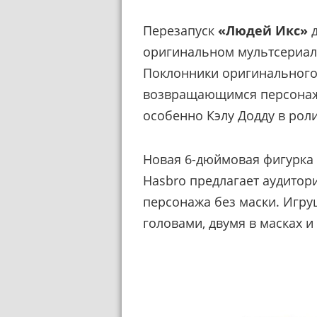
Перезапуск
«Людей Икс»
оригинальном мультсериа
Поклонники оригинального
возвращающимся персонаж
особенно Кэлу Додду в роли
Новая 6-дюймовая фигурка 
Hasbro предлагает аудитор
персонажа без маски. Игру
головами, двумя в масках и