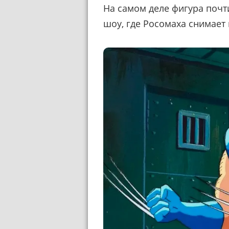
На самом деле фигура почт
шоу, где Росомаха снимает 