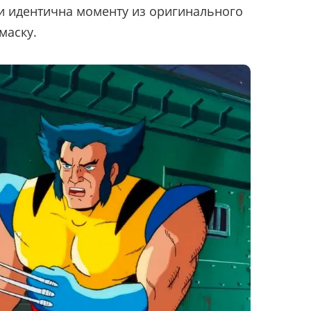
и идентична моменту из оригинального
маску.