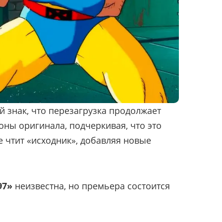
й знак, что перезагрузка продолжает
оны оригинала, подчеркивая, что это
е чтит «исходник», добавляя новые
97»
неизвестна, но премьера состоится