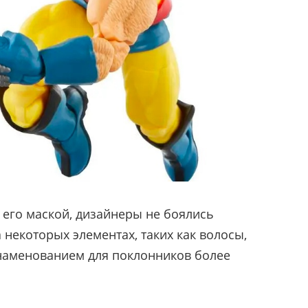
 с его маской, дизайнеры не боялись
некоторых элементах, таких как волосы,
наменованием для поклонников более