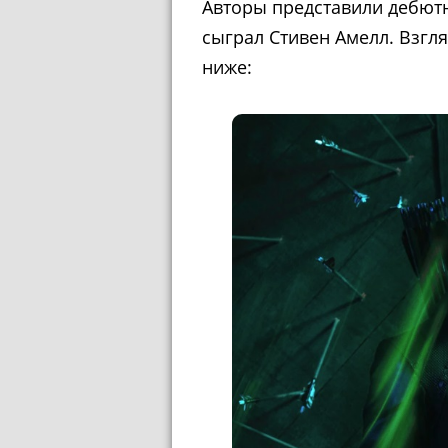
Авторы представили дебютн
сыграл Стивен Амелл. Взг
ниже: