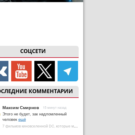
СОЦСЕТИ
ОСЛЕДНИЕ КОММЕНТАРИИ
Максим Смирнов
15 минут назад
Этого не будет, зак надломленный
человек
ещё
7 фильмов киновселенной DC, которые может снять Зак Снайдер | Plugged In Ru