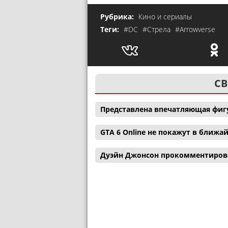
Рубрика:
Кино и сериалы
Теги:
#DC
#Стрела
#Arrowverse
СВ
Представлена впечатляющая фигу
GTA 6 Online не покажут в ближ
Дуэйн Джонсон прокомментиров