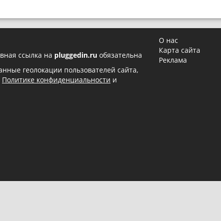
О нас
Карта сайта
вная ссылка на
pluggedin.ru
обязательна
Реклама
 данные геолокации пользователей сайта,
в
Политике конфиденциальности
и