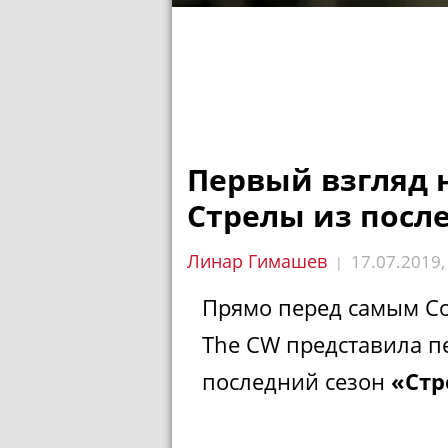
Первый взгляд 
Стрелы из посл
Линар Гимашев
17.07.2019
|
Прямо перед самым Co
The CW представила п
последний сезон
«Стр