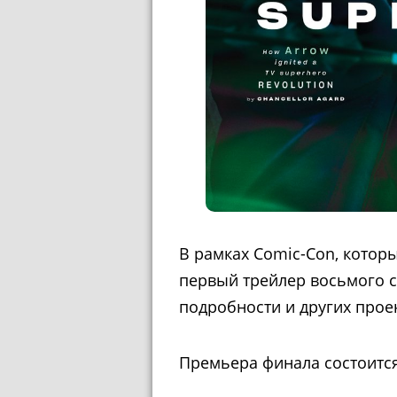
В рамках Comic-Con, котор
первый трейлер восьмого с
подробности и других прое
Премьера финала состоится 