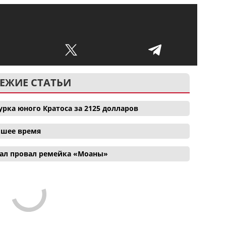
ЕЖИЕ СТАТЬИ
рка юного Кратоса за 2125 долларов
айшее время
ал провал ремейка «Моаны»