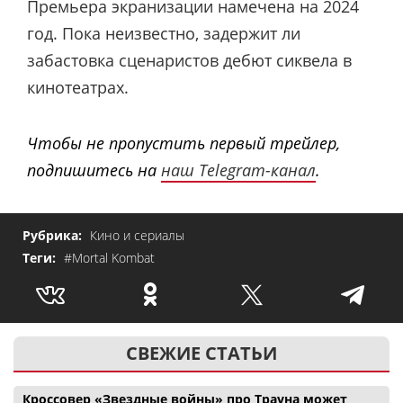
Премьера экранизации намечена на 2024
год. Пока неизвестно, задержит ли
забастовка сценаристов дебют сиквела в
кинотеатрах.
Чтобы не пропустить первый трейлер,
подпишитесь на
наш Telegram-канал
.
Рубрика:
Кино и сериалы
Теги:
#Mortal Kombat
СВЕЖИЕ СТАТЬИ
Кроссовер «Звездные войны» про Трауна может