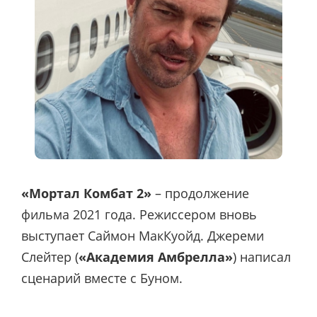
«Мортал Комбат 2»
– продолжение
фильма 2021 года. Режиссером вновь
выступает Саймон МакКуойд. Джереми
Слейтер (
«Академия Амбрелла»
) написал
сценарий вместе с Буном.