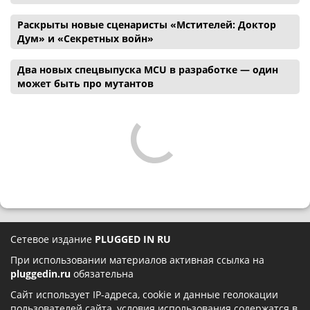
Раскрыты новые сценаристы «Мстителей: Доктор
Дум» и «Секретных войн»
Два новых спецвыпуска MCU в разработке — один
может быть про мутантов
Сетевое издание
PLUGGED IN RU
При использовании материалов активная ссылка на
pluggedin.ru
обязательна
Сайт использует IP-адреса, cookie и данные геолокации
пользователей сайта, условия использования содержатся в