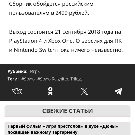
Сборник обойдется российским
пользователям в 2499 рублей.
Выход состоится 21 сентября 2018 года на
PlayStation 4 и Xbox One. О версиях для ПК
и Nintendo Switch пока ничего неизвестно.
Рубрика:
Игры
Теги:
#Spyro
#Spyro Reignited Trilogy
СВЕЖИЕ СТАТЬИ
Первый фильм «Игра престолов» в духе «Дюны»
посвящен важному Таргариену