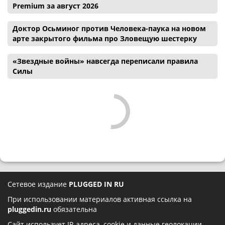
Premium за август 2026
Доктор Осьминог против Человека-паука на новом
арте закрытого фильма про Зловещую шестерку
«Звездные войны» навсегда переписали правила
Силы
Сетевое издание
PLUGGED IN RU
При использовании материалов активная ссылка на
pluggedin.ru
обязательна
Сайт использует IP-адреса, cookie и данные геолокации