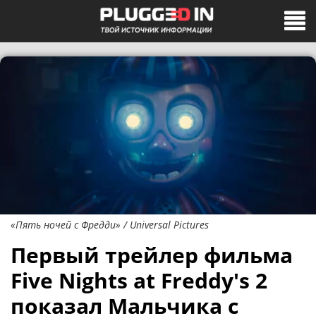
«Пять ночей с Фредди» / Universal Pictures
Первый трейлер фильма
Five Nights at Freddy's 2
показал Мальчика с