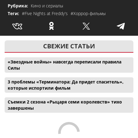
Рубрика:
Кино и сериалы
Теги:
#Five Nights at Freddy's
#Хоррор-фильмы
СВЕЖИЕ СТАТЬИ
«Звездные войны» навсегда переписали правила
Силы
3 проблемы «Терминатора: Да придет спаситель»,
которые испортили фильм
Съемки 2 сезона «Рыцаря семи королевств» тихо
завершены