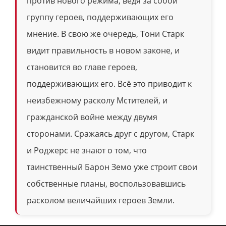
против нового режима, ведя за собой
группу героев, поддерживающих его
мнение. В свою же очередь, Тони Старк
видит правильность в новом законе, и
становится во главе героев,
поддерживающих его. Всё это приводит к
неизбежному расколу Мстителей, и
гражданской войне между двумя
сторонами. Сражаясь друг с другом, Старк
и Роджерс не знают о том, что
таинственный Барон Земо уже строит свои
собственные планы, воспользовавшись
расколом величайших героев Земли.