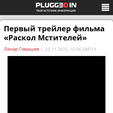
Первый трейлер фильма
«Раскол Мстителей»
Линар Гимашев
25.11.2015, 10:06 GMT+3
|