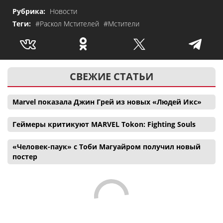
Рубрика:
Новости
Теги:
#Раскол Мстителей
#Мстители
СВЕЖИЕ СТАТЬИ
Marvel показала Джин Грей из новых «Людей Икс»
Геймеры критикуют MARVEL Tokon: Fighting Souls
«Человек-паук» с Тоби Магуайром получил новый
постер