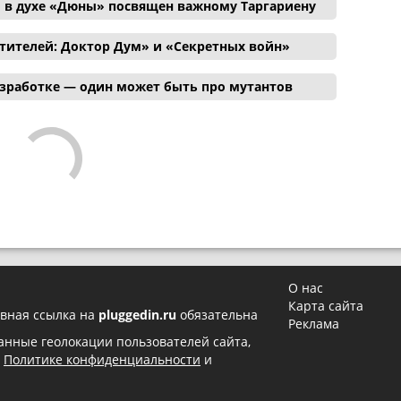
 в духе «Дюны» посвящен важному Таргариену
тителей: Доктор Дум» и «Секретных войн»
азработке — один может быть про мутантов
О нас
Карта сайта
вная ссылка на
pluggedin.ru
обязательна
Реклама
 данные геолокации пользователей сайта,
в
Политике конфиденциальности
и