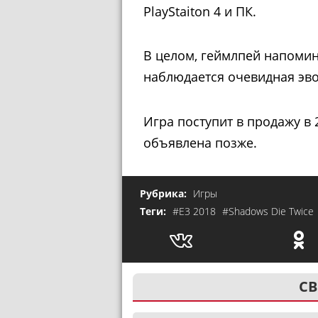
PlayStaiton 4 и ПК.
В целом, геймлпей напомин
наблюдается очевидная эво
Игра поступит в продажу в 
объявлена позже.
Рубрика:
Игры
Теги:
#E3 2018
#Shadows Die Twice
СВ