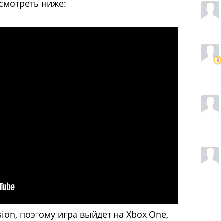
смотреть ниже:
sion, поэтому игра выйдет на Xbox One,