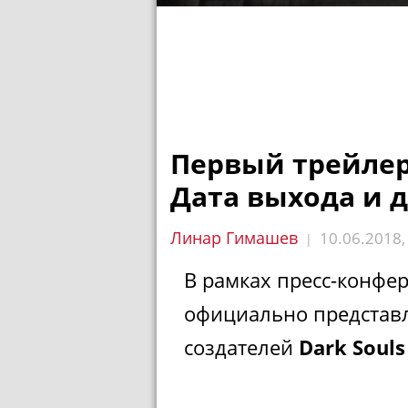
Первый трейлер 
Дата выхода и 
Линар Гимашев
10.06.2018
|
В рамках пресс-конфер
официально представле
создателей
Dark Souls