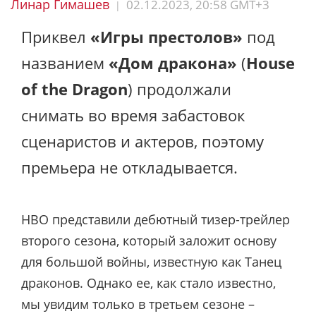
Линар Гимашев
02.12.2023, 20:58 GMT+3
|
Приквел
«Игры престолов»
под
названием
«Дом дракона»
(
House
of the Dragon
) продолжали
снимать во время забастовок
сценаристов и актеров, поэтому
премьера не откладывается.
HBO представили дебютный тизер-трейлер
второго сезона, который заложит основу
для большой войны, известную как Танец
драконов. Однако ее, как стало известно,
мы увидим только в третьем сезоне –