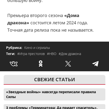
большую войну.
Премьера второго сезона
«Дома
дракона»
состоится летом 2024 года.
Точная дата релиза пока не называется.
Рубрика:
Кино и сериалы
Теги:
#Игра престолов
#HBO
#Дом дракона
СВЕЖИЕ СТАТЬИ
«Звездные войны» навсегда переписали правила
Силы
3 проблемы «Терминатора: Да придет спаситель»,