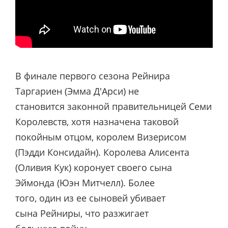
В финале первого сезона Рейнира
Таргариен (Эмма Д'Арси) не
становится законной правительницей Семи
Королевств, хотя назначена таковой
покойным отцом, королем Визерисом
(Пэдди
Консидайн
). Королева Алисента
(Оливия Кук) коронует своего сына
Эймонда (Юэн Митчелл). Более
того, один из ее сыновей убивает
сына Рейниры, что разжигает