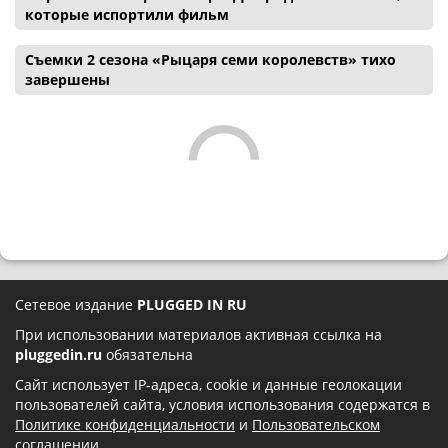
которые испортили фильм
Съемки 2 сезона «Рыцаря семи королевств» тихо
завершены
Сетевое издание
PLUGGED IN RU
При использовании материалов активная ссылка на
pluggedin.ru
обязательна
Сайт использует IP-адреса, cookie и данные геолокации
пользователей сайта, условия использования содержатся в
Политике конфиденциальности
и
Пользовательском
соглашении