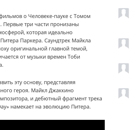
фильмов о Человеке-пауке с Томом
. Первые три части пронизаны
мосферой, которая идеально
 Питера Паркера. Саундтрек Майкла
поху оригинальной главной темой,
личается от музыки времен Тоби
а.
вить эту основу, представляя
ного героя. Майкл Джаккино
омпозитора, и дебютный фрагмент трека
Day» намекает на эволюцию Питера.