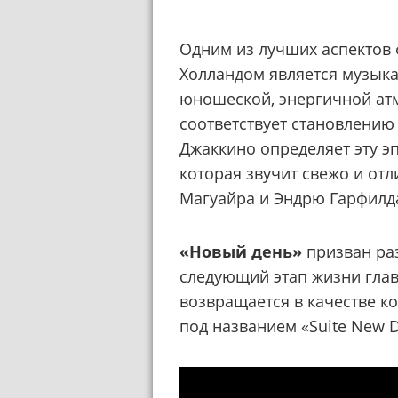
Одним из лучших аспектов 
Холландом является музыка
юношеской, энергичной ат
соответствует становлению
Джаккино определяет эту э
которая звучит свежо и от
Магуайра и Эндрю Гарфилд
«Новый день»
призван раз
следующий этап жизни глав
возвращается в качестве к
под названием «Suite New 