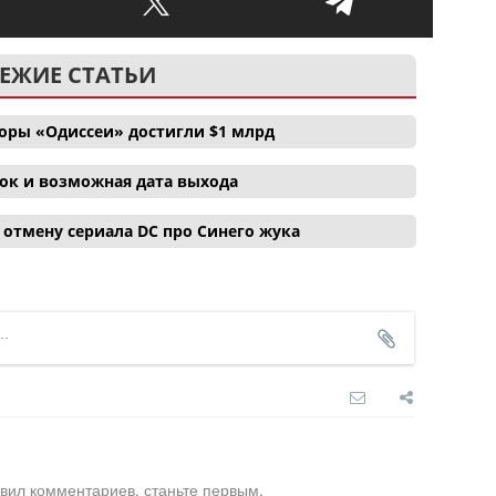
ЕЖИЕ СТАТЬИ
боры «Одиссеи» достигли $1 млрд
ок и возможная дата выхода
отмену сериала DC про Синего жука
вил комментариев, станьте первым.