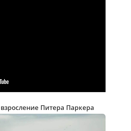
 взросление Питера Паркера