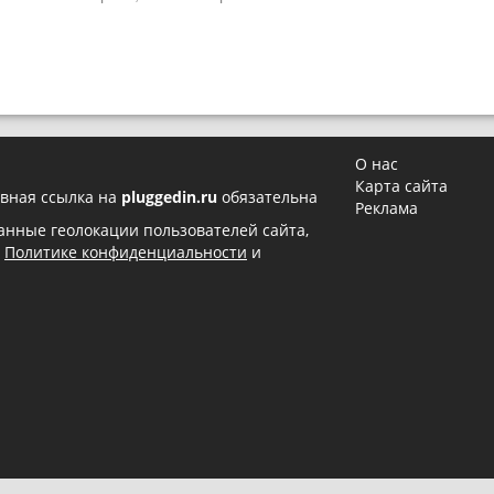
О нас
Карта сайта
вная ссылка на
pluggedin.ru
обязательна
Реклама
 данные геолокации пользователей сайта,
в
Политике конфиденциальности
и