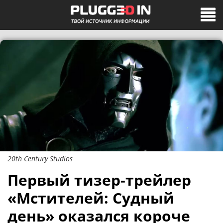
20th Century Studios
Первый тизер-трейлер
«Мстителей: Судный
день» оказался короче