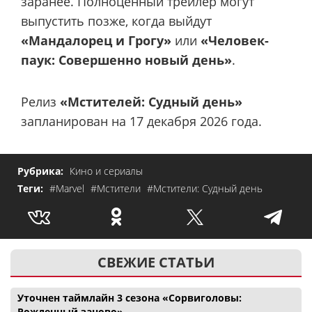
заранее. Полноценный трейлер могут
выпустить позже, когда выйдут
«Мандалорец и Грогу»
или
«Человек-
паук: Совершенно новый день»
.
Релиз
«Мстителей: Судный день»
запланирован на 17 декабря 2026 года.
Рубрика:
Кино и сериалы
Теги:
#Marvel
#Мстители
#Мстители: Судный день
СВЕЖИЕ СТАТЬИ
Уточнен таймлайн 3 сезона «Сорвиголовы:
Рожденный заново»