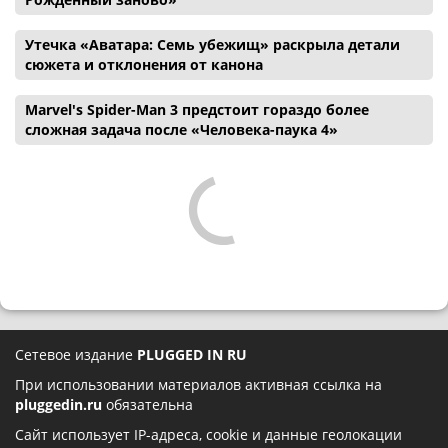
Утечка «Аватара: Семь убежищ» раскрыла детали
сюжета и отклонения от канона
Marvel's Spider-Man 3 предстоит гораздо более
сложная задача после «Человека-паука 4»
Сетевое издание
PLUGGED IN RU
При использовании материалов активная ссылка на
pluggedin.ru
обязательна
Сайт использует IP-адреса, cookie и данные геолокации