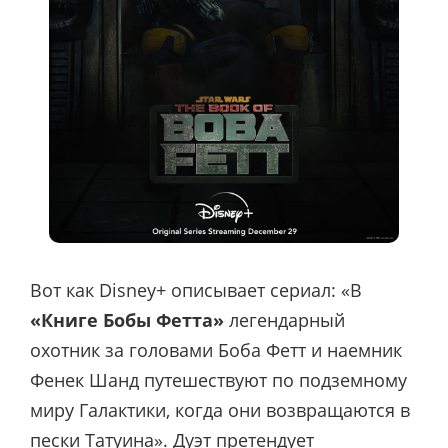
Вот как Disney+ описывает сериал: «В
«Книге Бобы Фетта»
легендарный
охотник за головами Боба Фетт и наемник
Фенек Шанд путешествуют по подземному
миру Галактики, когда они возвращаются в
пески Татуина». Дуэт претендует