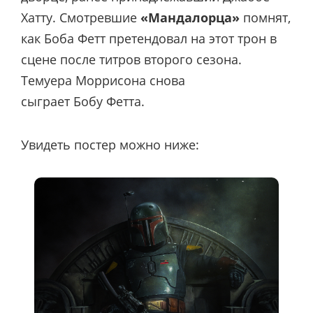
Хатту. Смотревшие
«Мандалорца»
помнят,
как Боба Фетт претендовал на этот трон в
сцене после титров второго сезона.
Темуера Моррисона снова
сыграет Бобу Фетта.
Увидеть постер можно ниже: