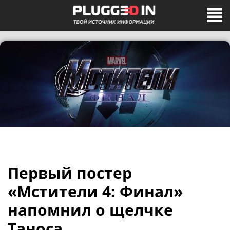
Первый постер
«Мстители 4: Финал»
напомнил о щелчке
Таноса