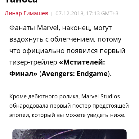
Линар Гимашев
07.12.2018, 17:13 GMT+3
|
Фанаты Marvel, наконец, могут
вздохнуть с облегчением, потому
что официально появился первый
тизер-трейлер
«Мстителей:
Финал»
(
Avengers: Endgame
).
Кроме дебютного ролика, Marvel Studios
обнародовала первый постер предстоящей
эпопеи, который вы можете увидеть ниже.