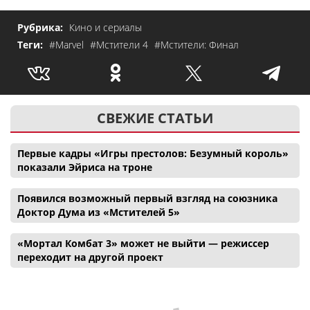
Рубрика:
Кино и сериалы
Теги:
#Marvel
#Мстители 4
#Мстители: Финал
СВЕЖИЕ СТАТЬИ
Первые кадры «Игры престолов: Безумный король»
показали Эйриса на троне
Появился возможный первый взгляд на союзника
Доктор Дума из «Мстителей 5»
«Мортал Комбат 3» может не выйти — режиссер
переходит на другой проект