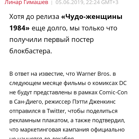
Линар Гимашев
05.06.2019, 22:24 GMT+3
|
Хотя до релиза
«Чудо-женщины
1984»
еще долго, мы только что
получили первый постер
блокбастера.
В ответ на известие, что Warner Bros. в
следующем месяце фильмы о комиксах DC
не будут представлены в рамках Comic-Con
в Сан-Диего, режиссер Пэтти Дженкинс
отправился в Twitter, чтобы поделиться
рекламным плакатом, а также подтвердил,
что маркетинговая кампания официально
не начнется до декабря.