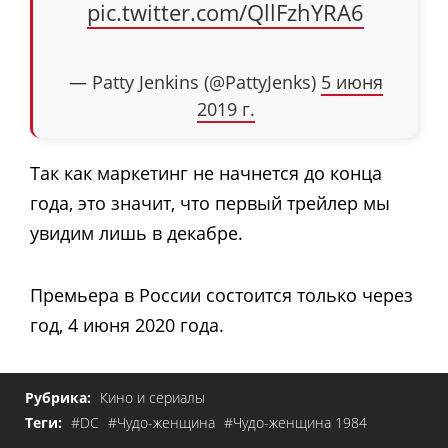
pic.twitter.com/QllFzhYRA6
— Patty Jenkins (@PattyJenks)
5 июня
2019 г.
Так как маркетинг не начнется до конца
года, это значит, что первый трейлер мы
увидим лишь в декабре.
Премьера в России состоится только через
год, 4 июня 2020 года.
Рубрика:
Кино и сериалы
Теги:
#DC
#Чудо-женщина
#Чудо-женщина 1984