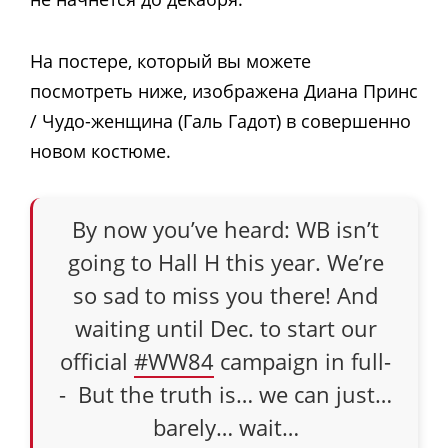
На постере, который вы можете
посмотреть ниже, изображена Диана Принс
/ Чудо-женщина (Галь Гадот) в совершенно
новом костюме.
By now you’ve heard: WB isn’t
going to Hall H this year. We’re
so sad to miss you there! And
waiting until Dec. to start our
official
#WW84
campaign in full-
- But the truth is… we can just…
barely… wait…