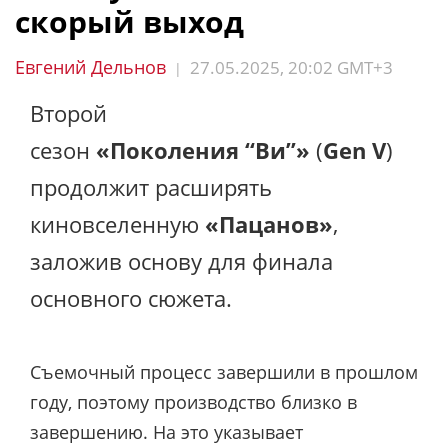
скорый выход
Евгений Дельнов
27.05.2025, 20:02 GMT+3
|
Второй
сезон
«Поколения “Ви”»
(
Gen V
)
продолжит расширять
киновселенную
«Пацанов»
,
заложив основу для финала
основного сюжета.
Съемочный процесс завершили в прошлом
году, поэтому производство близко в
завершению. На это указывает