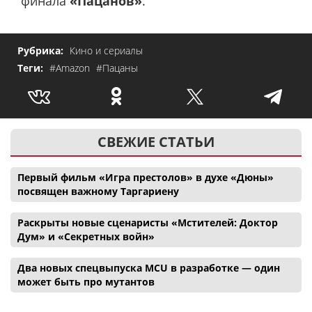
финала
«Пацанов»
.
Рубрика:
Кино и сериалы
Теги:
#Amazon
#Пацаны
СВЕЖИЕ СТАТЬИ
Первый фильм «Игра престолов» в духе «Дюны»
посвящен важному Таргариену
Раскрыты новые сценаристы «Мстителей: Доктор
Дум» и «Секретных войн»
Два новых спецвыпуска MCU в разработке — один
может быть про мутантов