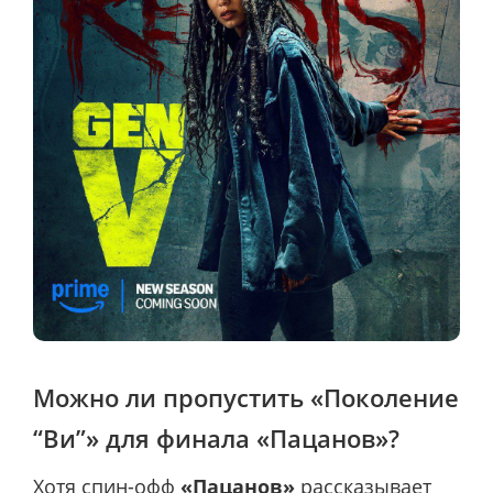
Можно ли пропустить «Поколение
“Ви”» для финала «Пацанов»?
Хотя спин-офф
«Пацанов»
рассказывает