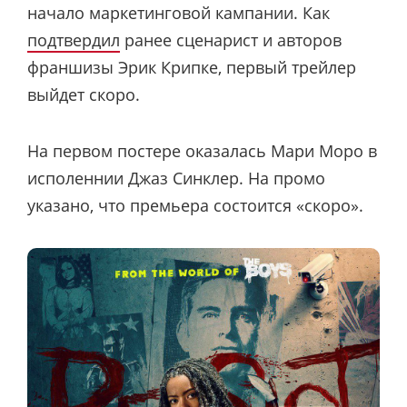
начало маркетинговой кампании. Как
подтвердил
ранее сценарист и авторов
франшизы Эрик Крипке, первый трейлер
выйдет скоро.
На первом постере оказалась Мари Моро в
исполеннии Джаз Синклер. На промо
указано, что премьера состоится «скоро».