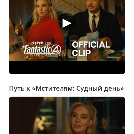
▶
Путь к «Мстителям: Судный день»