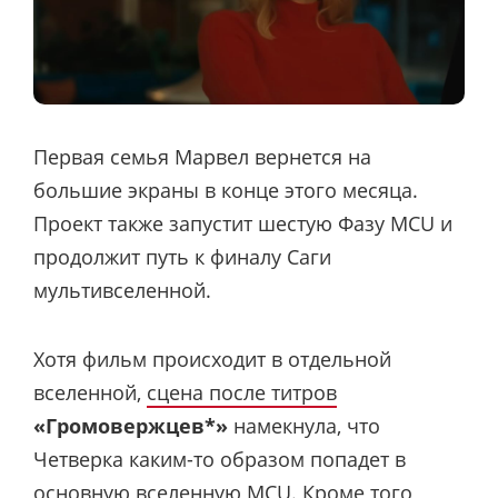
Первая семья Марвел вернется на
большие экраны в конце этого месяца.
Проект также запустит шестую Фазу MCU и
продолжит путь к финалу Саги
мультивселенной.
Хотя фильм происходит в отдельной
вселенной,
сцена после титров
«Громовержцев*»
намекнула, что
Четверка каким-то образом попадет в
основную вселенную MCU. Кроме того,