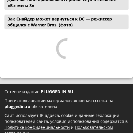
«Бэтмена 3»
Зак Снайдер может вернуться к DC — режиссер
общался с Warner Bros. (фото)
Сетевое издание
PLUGGED IN RU
При использовании материалов активная ссылка на
pluggedin.ru
обязательна
Сайт использует IP-адреса, cookie и данные геолокации
пользователей сайта, условия использования содержатся в
Политике конфиденциальности
и
Пользовательском