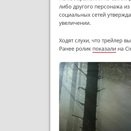
либо другого персонажа из
социальных сетей утверждаю
увеличении.
Ходят слухи, что трейлер в
Ранее ролик
показали
на C