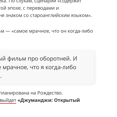
века. По слухам, сценарий «содержит
ой эпохе, с переводами и
 не знаком со староанглийским языком».
льм — «самое мрачное, что он когда-либо
вый фильм про оборотней. И
е мрачное, что я когда-либо
.
планирована на Рождество.
выйдет
«Джуманджи: Открытый