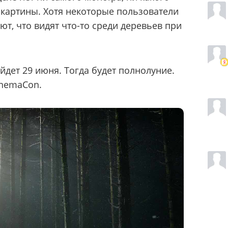
 картины. Хотя некоторые пользователи
т, что видят что-то среди деревьев при
ыйдет 29 июня. Тогда будет полнолуние.
inemaCon.