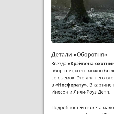
Детали «Оборотня»
Звезда
«Крэйвена-охотни
оборотня, и его можно был
со съемок. Это для него вт
в
«Носферату»
. В картине
Инесон и Лили-Роуз Депп.
Подробностей сюжета мало, 