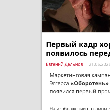
Первый кадр хо
появилось пере
Евгений Дельнов
21.06.202
|
Маркетинговая кампан
Эггерса
«Оборотень»
появился первый пром
На изображении на самом де