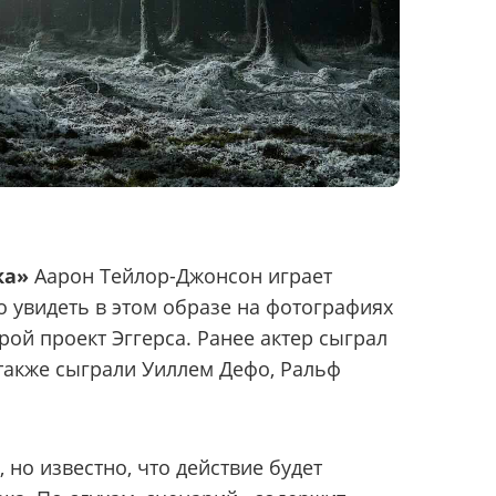
ка»
Аарон Тейлор-Джонсон играет
о увидеть в этом образе на фотографиях
орой проект Эггерса. Ранее актер сыграл
 также сыграли Уиллем Дефо, Ральф
но известно, что действие будет