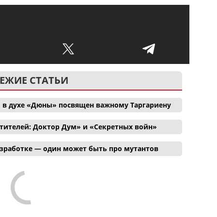
ь
ЕЖИЕ СТАТЬИ
 в духе «Дюны» посвящен важному Таргариену
тителей: Доктор Дум» и «Секретных войн»
азработке — один может быть про мутантов