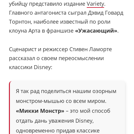
убийцу представило издание
Variety
.
Главного антагониста сыграл Дэвид Говард
Торнтон, наиболее известный по роли
клоуна Арта в франшизе
«Ужасающий»
.
Сценарист и режиссер Стивен Ламорте
рассказал о своем переосмыслении
классики Disney:
Я так рад поделиться нашим озорным
монстром-мышью со всем миром.
«Микки Монстр»
– это мой способ
отдать дань уважения Disney,
одновременно придав классике