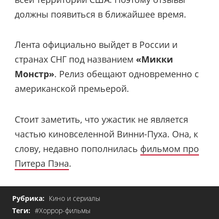
должны появиться в ближайшее время.
Лента официально выйдет в России и
странах СНГ под названием
«Микки
Монстр»
. Релиз обещают одновременно с
американской премьерой.
Стоит заметить, что ужастик не является
частью киновселенной Винни-Пуха. Она, к
слову, недавно пополнилась
фильмом про
Питера Пэна
.
Рубрика:
Кино и сериалы
Теги:
#Хоррор-фильмы