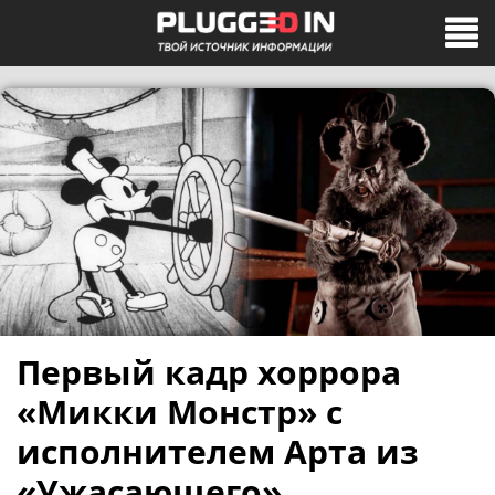
Первый кадр хоррора
«Микки Монстр» с
исполнителем Арта из
«Ужасающего»