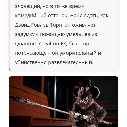
зловещий, но в то же время
комедийный оттенок. Наблюдать, как
Дэвид Говард Торнтон оживляет
задумку с помощью умельцев из
Quantum Creation FX, было просто
потрясающе – он уморительный и
убийственно развлекательный.