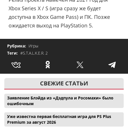
Xbox Series X / S (игра сразу же будет
доступна в Xbox Game Pass) и ПК. Позже
ожидается выход на PlayStation 5.
Рубрика:
Игры
Теги:
#S.T.A.L.K.E.R. 2
СВЕЖИЕ СТАТЬИ
Заявление Блэйда из «Дэдпула и Росомахи» было
ошибочным
Уже известна первая бесплатная игра для PS Plus
Premium за август 2026