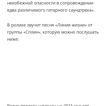
неизбежной опасности в сопровождении
едва различимого гитарного саундтрека».
В ролике звучит песня «Линия жизни» от
группы «Сплин», которую можно послушать
ниже:
Релиз проекта намечен на 2021 год для