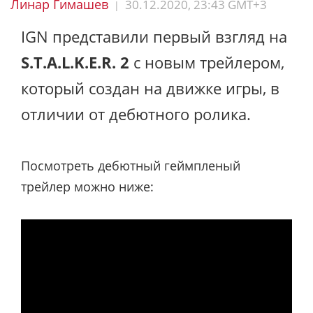
Линар Гимашев
30.12.2020, 23:43 GMT+3
|
IGN представили первый взгляд на
S.T.A.L.K.E.R. 2
с новым трейлером,
который создан на движке игры, в
отличии от дебютного ролика.
Посмотреть дебютный геймпленый
трейлер можно ниже: