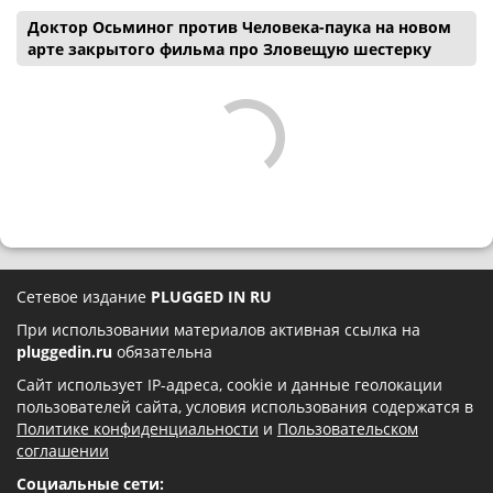
Доктор Осьминог против Человека-паука на новом
арте закрытого фильма про Зловещую шестерку
Сетевое издание
PLUGGED IN RU
При использовании материалов активная ссылка на
pluggedin.ru
обязательна
Сайт использует IP-адреса, cookie и данные геолокации
пользователей сайта, условия использования содержатся в
Политике конфиденциальности
и
Пользовательском
соглашении
Социальные сети: