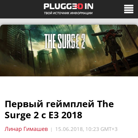
Первый геймплей The
Surge 2 с E3 2018
Линар Гимашев
15.06.2018, 10:23 GMT+3
|