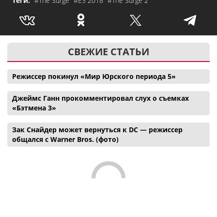
Теги:
#The Surge
#E3 2018
#The Surge 2
СВЕЖИЕ СТАТЬИ
Режиссер покинул «Мир Юрского периода 5»
Джеймс Ганн прокомментировал слух о съемках
«Бэтмена 3»
Зак Снайдер может вернуться к DC — режиссер
общался с Warner Bros. (фото)