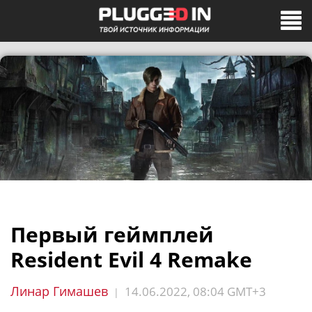
Первый геймплей
Resident Evil 4 Remake
Линар Гимашев
14.06.2022, 08:04 GMT+3
|