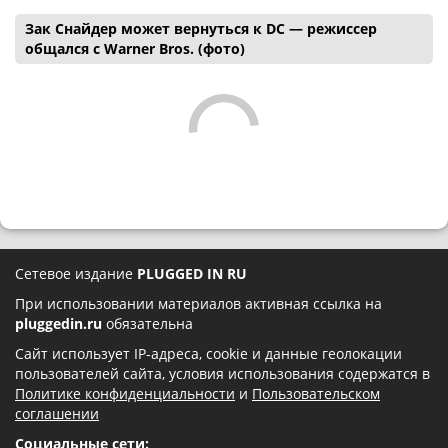
Зак Снайдер может вернуться к DC — режиссер
общался с Warner Bros. (фото)
Сетевое издание
PLUGGED IN RU
При использовании материалов активная ссылка на
pluggedin.ru
обязательна
Сайт использует IP-адреса, cookie и данные геолокации
пользователей сайта, условия использования содержатся в
Политике конфиденциальности
и
Пользовательском
соглашении
Социальные сети: