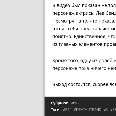
В видео был показан не то
персонаж актрисы Леа Сей
Несмотря на то, что показа
что из себя представляет и
понятно. Единственное, что
из главных элементов проек
Кроме того, одну из ролей
персонаже пока ничего неи
Выход состоится, скорее всег
Рубрика:
Игры
Теги:
#PS4
#DEATH STRANDING
#E3