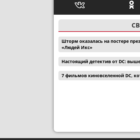
СВ
Шторм оказалась на постере през
«Людей Икс»
Настоящий детектив от DC: выш
7 фильмов киновселенной DC, ко