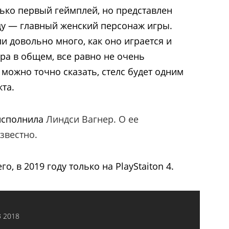
лько первый геймплей, но представлен
ду — главный женский персонаж игры.
ли довольно много, как оно играется и
гра в общем, все равно не очень
 можно точно сказать, стелс будет одним
та.
 исполнила
Линдси Вагнер. О ее
звестно.
о, в 2019 году только на PlayStaiton 4.
 2018