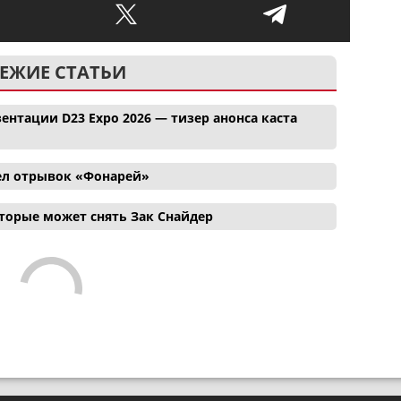
ЕЖИЕ СТАТЬИ
ентации D23 Expo 2026 — тизер анонса каста
ел отрывок «Фонарей»
торые может снять Зак Снайдер