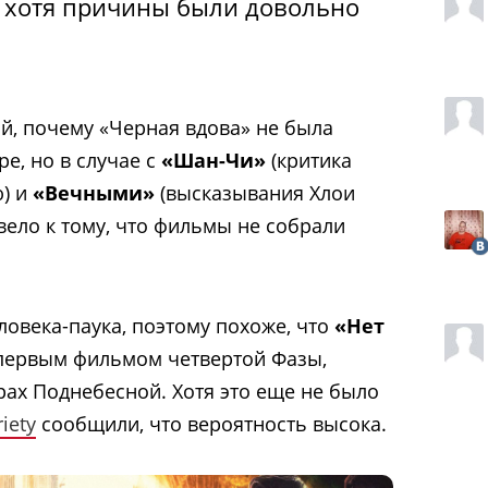
, хотя причины были довольно
ой, почему «Черная вдова» не была
е, но в случае с
«Шан-Чи»
(критика
ю) и
«Вечными»
(высказывания Хлои
вело к тому, что фильмы не собрали
ловека-паука, поэтому похоже, что
«Нет
первым фильмом четвертой Фазы,
рах Поднебесной. Хотя это еще не было
iety
сообщили, что вероятность высока.