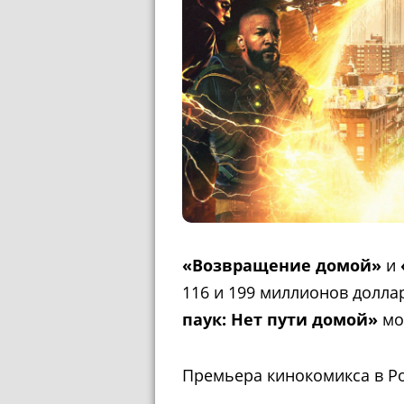
«Возвращение домой»
и
116 и 199 миллионов доллар
паук: Нет пути домой»
мо
Премьера кинокомикса в Рос