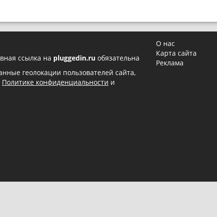
О нас
Карта сайта
вная ссылка на
pluggedin.ru
обязательна
Реклама
 данные геолокации пользователей сайта,
в
Политике конфиденциальности
и