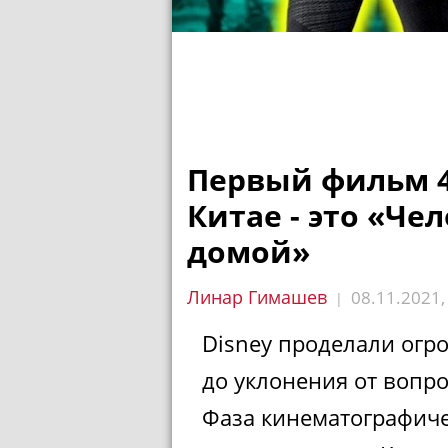
Первый фильм 
Китае - это «Че
домой»
Линар Гимашев
08.11.2021
|
Disney проделали огро
до уклонения от вопро
Фаза кинематографиче