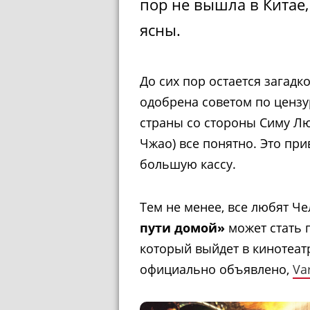
пор не вышла в Китае
ясны.
До сих пор остается загадк
одобрена советом по цензур
страны со стороны Симу Л
Чжао) все понятно. Это при
большую кассу.
Тем не менее, все любят Че
пути домой»
может стать 
который выйдет в кинотеат
официально объявлено,
Var