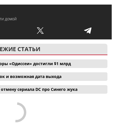
ути домой
ЕЖИЕ СТАТЬИ
боры «Одиссеи» достигли $1 млрд
ок и возможная дата выхода
отмену сериала DC про Синего жука