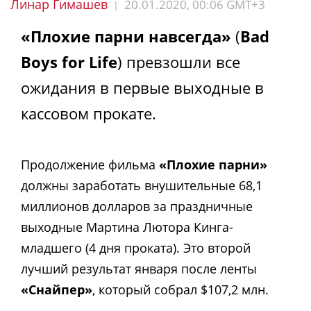
Линар Гимашев
20.01.2020, 00:06 GMT+3
|
«Плохие парни навсегда»
(
Bad
Boys for Life
) превзошли все
ожидания в первые выходные в
кассовом прокате.
Продолжение фильма
«Плохие парни»
должны заработать внушительные 68,1
миллионов долларов за праздничные
выходные Мартина Лютора Кинга-
младшего (4 дня проката). Это второй
лучший результат января после ленты
«Снайпер»
, который собрал $107,2 млн.