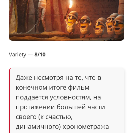
Variety —
8/10
Даже несмотря на то, что в
конечном итоге фильм
поддается условностям, на
протяжении большей части
своего (к счастью,
динамичного) хронометража