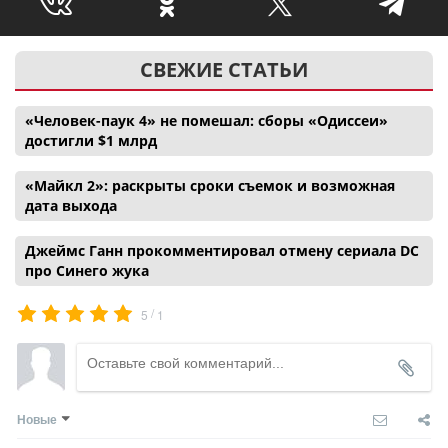
СВЕЖИЕ СТАТЬИ
«Человек-паук 4» не помешал: сборы «Одиссеи»
достигли $1 млрд
«Майкл 2»: раскрыты сроки съемок и возможная
дата выхода
Джеймс Ганн прокомментировал отмену сериала DC
про Синего жука
/
5
1
Новые