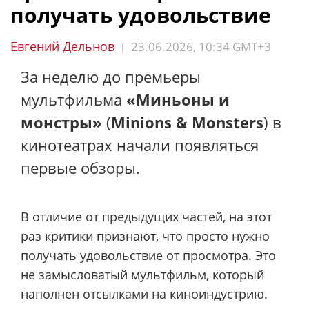
получать удовольствие
Евгений Дельнов
23.06.2026, 10:34 GMT+3
|
За неделю до премьеры
мультфильма
«Миньоны и
монстры»
(
Minions & Monsters
) в
кинотеатрах начали появляться
первые обзоры.
В отличие от предыдущих частей, на этот
раз критики признают, что просто нужно
получать удовольствие от просмотра. Это
не замысловатый мультфильм, который
наполнен отсылками на киноиндустрию.