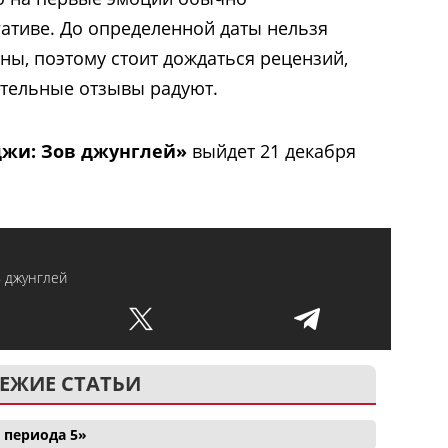
гативе. До определенной даты нельзя
ны, поэтому стоит дождаться рецензий,
ительные отзывы радуют.
жи: Зов джунглей»
выйдет 21 декабря
 джунглей
ЕЖИЕ СТАТЬИ
 периода 5»