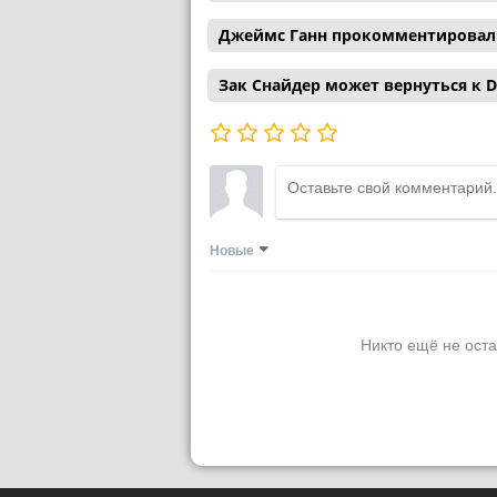
Джеймс Ганн прокомментировал с
Зак Снайдер может вернуться к D
Новые
Никто ещё не оста