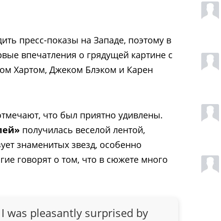
дить пресс-показы на Западе, поэтому в
рвые впечатления о грядущей картине с
ом Хартом, Джеком Блэком и Карен
тмечают, что был приятно удивлены.
лей»
получилась веселой лентой,
ует знаменитых звезд, особенно
ие говорят о том, что в сюжете много
 I was pleasantly surprised by