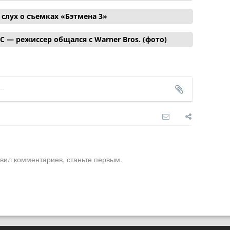
лух о съемках «Бэтмена 3»
C — режиссер общался с Warner Bros. (фото)
вил комментариев, станьте первым.