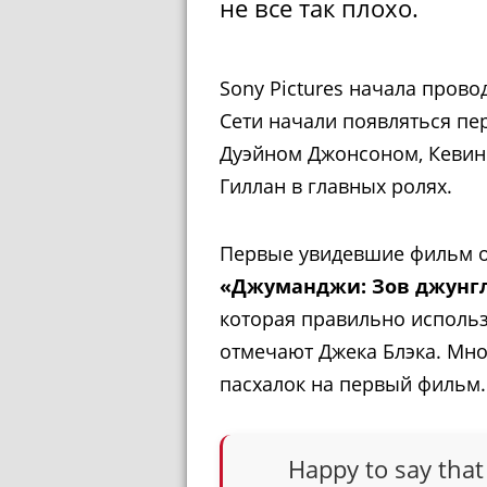
не все так плохо.
Sony Pictures начала прово
Сети начали появляться пе
Дуэйном Джонсоном, Кевин
Гиллан в главных ролях.
Первые увидевшие фильм о
«Джуманджи: Зов джунг
которая правильно использ
отмечают Джека Блэка. Мног
пасхалок на первый фильм.
Happy to say that