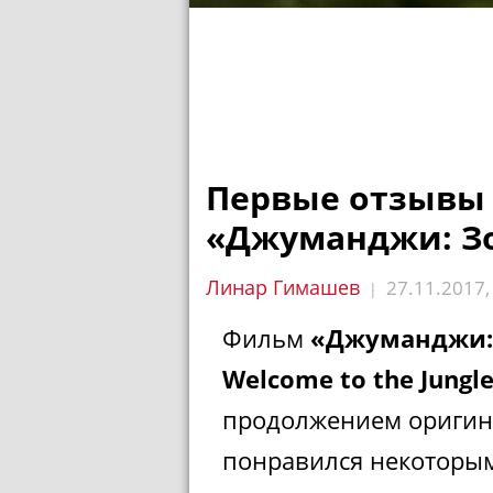
Первые отзывы
«Джуманджи: З
Линар Гимашев
27.11.2017
|
Фильм
«Джуманджи: 
Welcome to the Jungl
продолжением оригинал
понравился некоторым