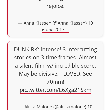
rejoice.
— Anna Klassen (@AnnaJKlassen)
10
июля 2017 г.
DUNKIRK: intense! 3 intercutting
stories on 3 time frames. Almost
a silent film, w/ incredible score.
May be divisive. I LOVED. See
70mm!
pic.twitter.com/E6Xga21Skm
— Alicia Malone (@aliciamalone)
10