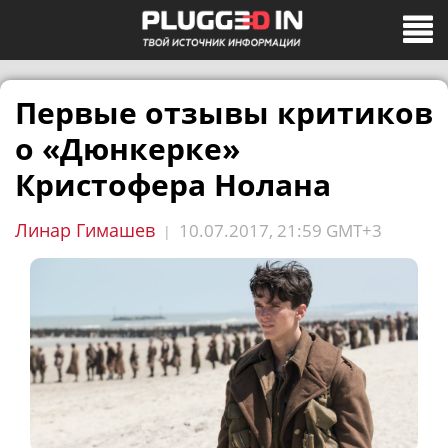
Первые отзывы критиков
о «Дюнкерке»
Кристофера Нолана
Линар Гимашев
10.07.2017, 21:59 GMT+3
|