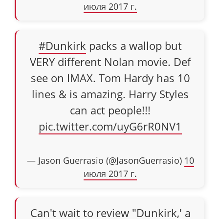
июля 2017 г.
#Dunkirk
packs a wallop but
VERY different Nolan movie. Def
see on IMAX. Tom Hardy has 10
lines & is amazing. Harry Styles
can act people!!!
pic.twitter.com/uyG6rR0NV1
— Jason Guerrasio (@JasonGuerrasio)
10
июля 2017 г.
Can't wait to review "Dunkirk,' a