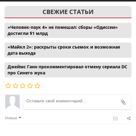
СВЕЖИЕ СТАТЬИ
«Человек-паук 4» не помешал: сборы «Одиссеи»
достигли $1 млрд
«Майкл 2»: раскрыты сроки съемок и возможная
дата выхода
Джеймс Ганн прокомментировал отмену сериала DC
про Синего жука
Новые