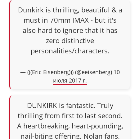
Dunkirk is thrilling, beautiful & a
must in 70mm IMAX - but it's
also hard to ignore that it has
zero distinctive
personalities/characters.
— (((Eric Eisenberg))) (@eeisenberg)
10
июля 2017 г.
DUNKIRK is fantastic. Truly
thrilling from first to last second.
A heartbreaking, heart-pounding,
nail-biting offering. Nolan fans,