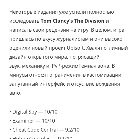
Некоторые издания уже успели полностью
исследовать
Tom Clancy's The Division
и
написать свои рецензии на игру. В целом, игра
пришлась по вкусу журналистам и они высоко
оценили новый проект Ubisoft. Хвалят отличный
дизайн открытого мира, потрясащий
звук, механику и PvP-режимТемная зона. В
минусы относят ограничения в кастомизации,
запутанный интерфейс и отсуствие вождения
авто.
• Digital Spy — 10/10
• Examiner — 10/10
• Cheat Code Central — 9.2/10
• Hobby Consolas — 9.1/10