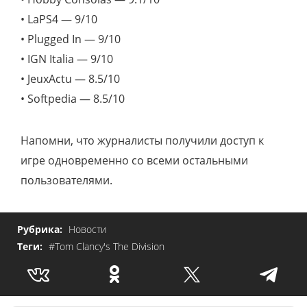
• LaPS4 — 9/10
• Plugged In — 9/10
• IGN Italia — 9/10
• JeuxActu — 8.5/10
• Softpedia — 8.5/10
Напомни, что журналисты получили доступ к
игре одновременно со всеми остальными
пользователями.
Рубрика:
Новости
Теги:
#Tom Clancy's The Division