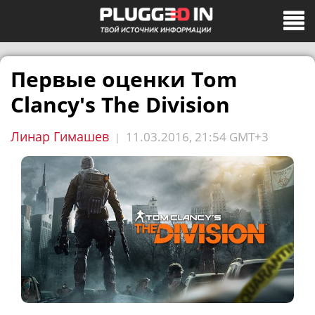
Первые оценки Tom
Clancy's The Division
Линар Гимашев
11.03.2016, 21:54 GMT+3
|