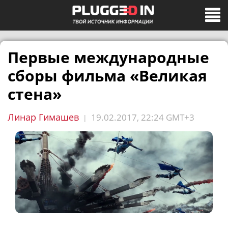
Первые международные
сборы фильма «Великая
стена»
Линар Гимашев
19.02.2017, 22:24 GMT+3
|