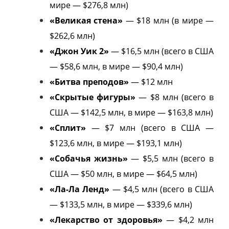
мире — $276,8 млн)
«Великая стена»
— $18 млн (в мире —
$262,6 млн)
«Джон Уик 2»
— $16,5 млн (всего в США
— $58,6 млн, в мире — $90,4 млн)
«Битва преподов»
— $12 млн
«Скрытые фигуры»
— $8 млн (всего в
США — $142,5 млн, в мире — $163,8 млн)
«Сплит»
— $7 млн (всего в США —
$123,6 млн, в мире — $193,1 млн)
«Собачья жизнь»
— $5,5 млн (всего в
США — $50 млн, в мире — $64,5 млн)
«Ла-Ла Ленд»
— $4,5 млн (всего в США
— $133,5 млн, в мире — $339,6 млн)
«Лекарство от здоровья»
— $4,2 млн