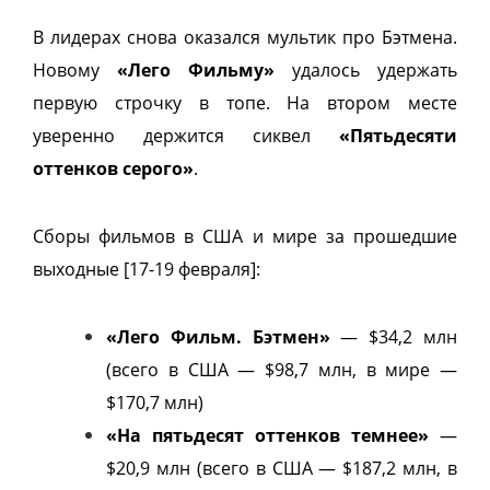
В лидерах снова оказался мультик про Бэтмена.
Новому
«Лего Фильму»
удалось удержать
первую строчку в топе. На втором месте
уверенно держится сиквел
«Пятьдесяти
оттенков серого»
.
Сборы фильмов в США и мире за прошедшие
выходные [17-19 февраля]:
«Лего Фильм. Бэтмен»
— $34,2 млн
(всего в США — $98,7 млн, в мире —
$170,7 млн)
«На пятьдесят оттенков темнее»
—
$20,9 млн (всего в США — $187,2 млн, в