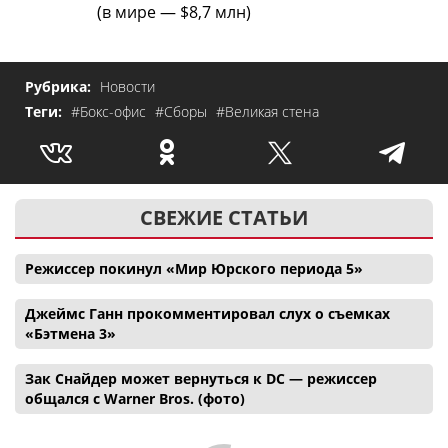
(в мире — $8,7 млн)
Рубрика:
Новости
Теги:
#Бокс-офис
#Сборы
#Великая стена
СВЕЖИЕ СТАТЬИ
Режиссер покинул «Мир Юрского периода 5»
Джеймс Ганн прокомментировал слух о съемках
«Бэтмена 3»
Зак Снайдер может вернуться к DC — режиссер
общался с Warner Bros. (фото)