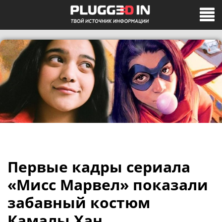
Первые кадры сериала
«Мисс Марвел» показали
забавный костюм
Камалы Хан