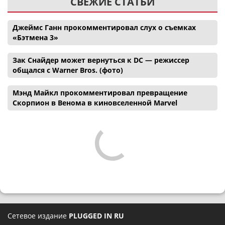
СВЕЖИЕ СТАТЬИ
Джеймс Ганн прокомментировал слух о съемках
«Бэтмена 3»
Зак Снайдер может вернуться к DC — режиссер
общался с Warner Bros. (фото)
Мэнд Майкл прокомментировал превращение
Скорпион в Венома в киновселенной Marvel
Сетевое издание
PLUGGED IN RU