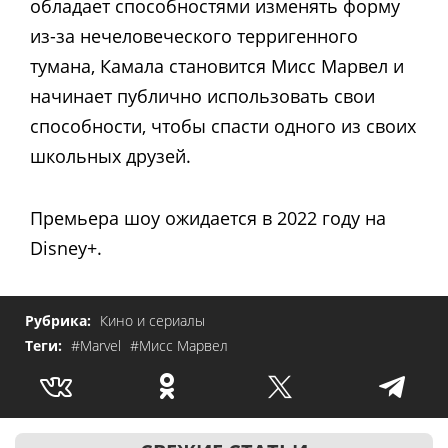
обладает способностями изменять форму
из-за нечеловеческого терригенного
тумана, Камала становится Мисс Марвел и
начинает публично использовать свои
способности, чтобы спасти одного из своих
школьных друзей.
Премьера шоу ожидается в 2022 году на
Disney+.
Рубрика:
Кино и сериалы
Теги:
#Marvel
#Мисс Марвел