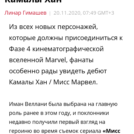
Линар Гимашев
20.11.2020, 07:49 GMT+3
|
Из всех новых персонажей,
которые должны присоединиться к
Фазе 4 кинематографической
вселенной Marvel, фанаты
особенно рады увидеть дебют
Камалы Хан / Мисс Марвел.
Иман Веллани была выбрана на главную
роль ранее в этом году, и поклонники
недавно получили первый взгляд на
героиню во время съемок сериала
«Мисс