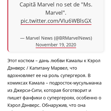
Capitã Marvel no set de "Ms.
Marvel".
pic.twitter.com/VIu6WBlsGX
— Marvel News (@BRMarvelNews)
November 19, 2020
Этот костюм – дань любви Камалы к Кэрол
Дэнверс / Капитану Марвел, что
вдохновляет ее на роль супергероя. В
комиксах Камала – подросток-мусульманка
из Джерси-Сити, которая боготворит и
пишет фанфики о супергероях, особенно о
Кэрол Дэнверс. Обнаружив, что она