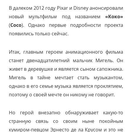
В далеком 2012 году Pixar и Disney анонсировали
новый мультфильм под названием
«Коко»
(
Coco
). Однако первые подробности проекта
появились только сейчас.
Итак, главным героем анимационного фильма
станет двенадцатилетний мальчик Мигель. Он
живет в деревушке и является сыном сапожника.
Мигель в тайне мечтает стать музыкантом,
однако в его семье музыка является проклятием,
поэтому о своей мечте он никому не говорит.
Но герой внезапно обнаруживает какую-то
странную связь со своим ныне покойным
кумиром-певцом Эрнесто де ла Крусом и это не