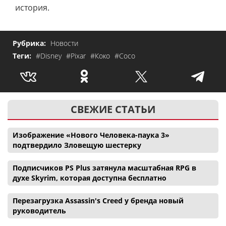
история.
Рубрика:
Новости
Теги:
#Disney
#Pixar
#Коко
#Coco
СВЕЖИЕ СТАТЬИ
Изображение «Нового Человека-паука 3»
подтвердило Зловещую шестерку
Подписчиков PS Plus затянула масштабная RPG в
духе Skyrim, которая доступна бесплатно
Перезагрузка Assassin's Creed у бренда новый
руководитель