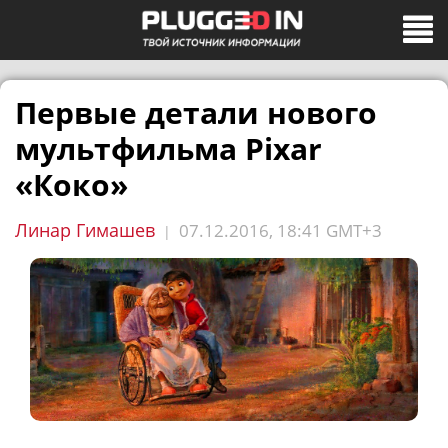
Первые детали нового
мультфильма Pixar
«Коко»
Линар Гимашев
07.12.2016, 18:41 GMT+3
|