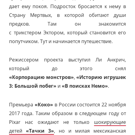
дает ему покоя. Подросток бросается к нему в
Страну Мертвых, в которой обитают души
предков. Там он знакомится
с трикстером Эктором, который становится его
попутчиком. Тут и начинается путешествие.
Режиссером проекта выступил Ли Анкрич,
который до этого снял
«Корпорацию монстров»
,
«Историю игрушек
3: Большой побег»
и
«В поисках Немо»
.
Премьера
«Коко»
в России состоится 22 ноября
2017 года. Таким образом в следующем году от
Pixar нас ожидают не только
шокирующие
детей
«Тачки 3»
, но и милая мексиканская