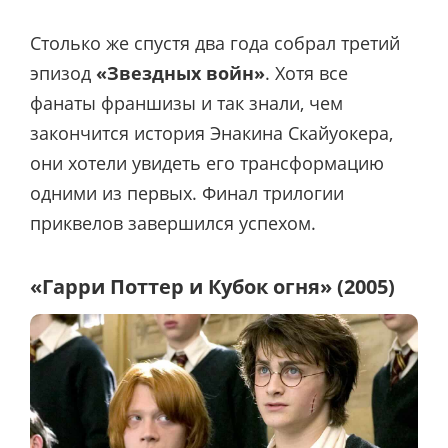
Столько же спустя два года собрал третий
эпизод
«Звездных войн»
. Хотя все
фанаты франшизы и так знали, чем
закончится история Энакина Скайуокера,
они хотели увидеть его трансформацию
одними из первых. Финал трилогии
приквелов завершился успехом.
«Гарри Поттер и Кубок огня» (2005)