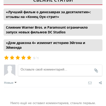
«Лучший фильм о динозаврах за десятилетия»:
отзывы на «Конец Оук-стрит»
Слияние Warner Bros. и Paramount ограничило
запуск новых фильмов DC Studios
«Дом дракона 4» изменит историю Эйгона и
Эймонда
/
5
1
Новые
Никто ещё не оставил комментариев, станьте первым.