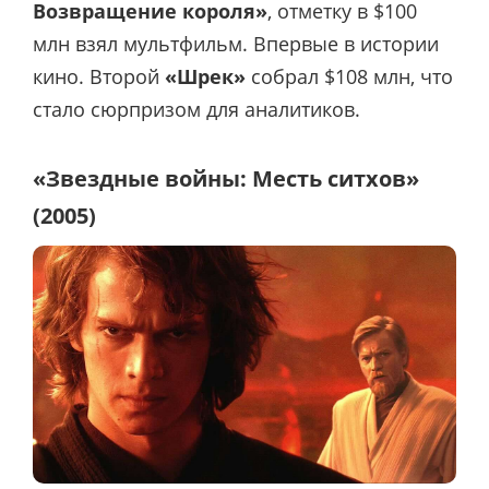
Возвращение короля»
, отметку в $100
млн взял мультфильм. Впервые в истории
кино. Второй
«Шрек»
собрал $108 млн, что
стало сюрпризом для аналитиков.
«Звездные войны: Месть ситхов»
(2005)