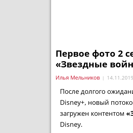
Первое фото 2 с
«Звездные вой
Илья Мельников
14.11.201
|
После долгого ожидан
Disney+, новый потоко
загружен контентом
«
Disney.