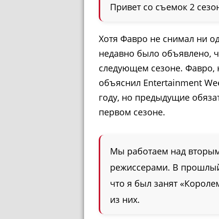
Привет со съемок 2 сезо
Хотя Фавро не снимал ни о
недавно было объявлено, ч
следующем сезоне. Фавро, 
объяснил Entertainment Wee
году, но предыдущие обяза
первом сезоне.
Мы работаем над вторым
режиссерами. В прошлый
что я был занят «Короле
из них.