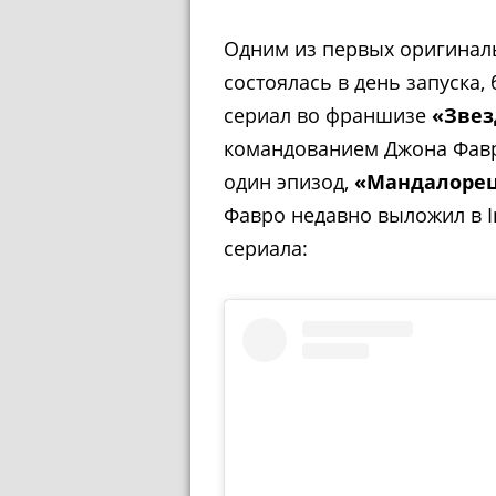
Одним из первых оригинал
состоялась в день запуска,
сериал во франшизе
«Звез
командованием Джона Фавро
один эпизод,
«Мандалоре
Фавро недавно выложил в I
сериала: