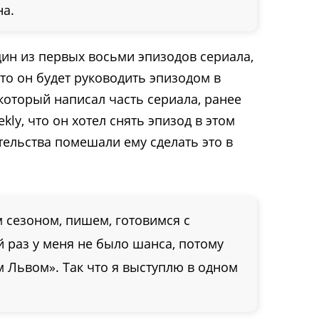
на.
дин из первых восьми эпизодов сериала,
то он будет руководить эпизодом в
который написал часть сериала, ранее
kly, что он хотел снять эпизод в этом
тельства помешали ему сделать это в
 сезоном, пишем, готовимся с
 раз у меня не было шанса, потому
м Львом». Так что я выступлю в одном