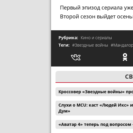
Первый эпизод сериала уже
Второй сезон выйдет осень
Рубрика:
Кино и сериалы
Теги:
#Звездные войны
#Мандало
СВ
Кроссовер «Звездные войны» пр
Слухи о MCU: каст «Людей Икс» 
Дум»
«Аватар 4» теперь под вопросом