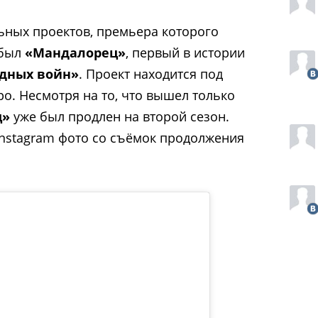
ьных проектов, премьера которого
 был
«Мандалорец»
, первый в истории
дных войн»
. Проект находится под
. Несмотря на то, что вышел только
ц»
уже был продлен на второй сезон.
nstagram фото со съёмок продолжения