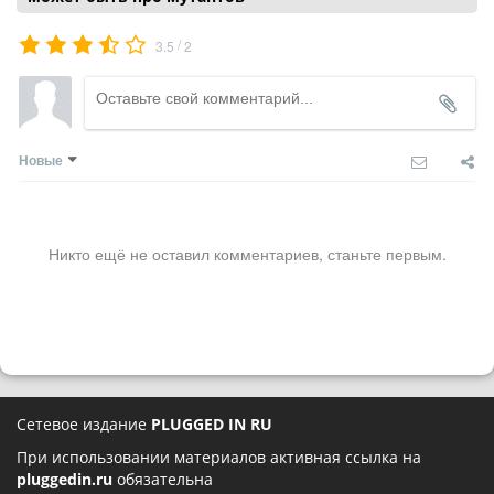
/
3.5
2
Новые
Никто ещё не оставил комментариев, станьте первым.
Сетевое издание
PLUGGED IN RU
При использовании материалов активная ссылка на
pluggedin.ru
обязательна