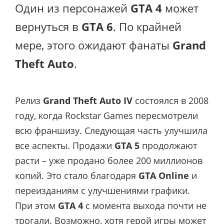
Один из персонажей
GTA 4
может
вернуться в
GTA 6
. По крайней
мере, этого ожидают фанаты
Grand
Theft Auto
.
Релиз
Grand Theft Auto IV
состоялся в 2008
году, когда Rockstar Games пересмотрели
всю франшизу. Следующая часть улучшила
все аспекты. Продажи
GTA 5
продолжают
расти – уже продано более 200 миллионов
копий. Это стало благодаря
GTA Online
и
переизданиям с улучшениями графики.
При этом
GTA 4
с момента выхода почти не
трогали. Возможно, хотя герой игры может