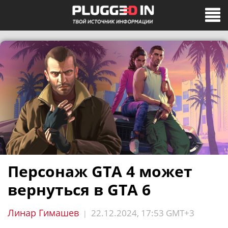
Персонаж GTA 4 может
вернуться в GTA 6
Линар Гимашев
22.12.2024, 17:53 GMT+3
|