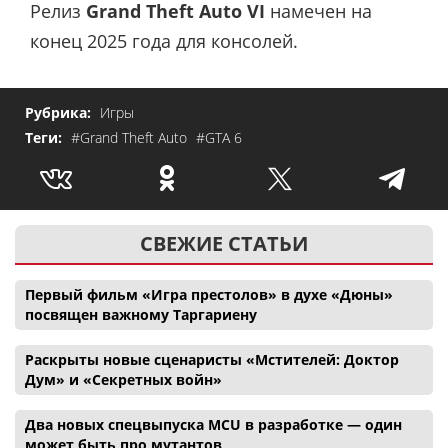
Релиз
Grand Theft Auto VI
намечен на
конец 2025 года для консолей.
Рубрика:
Игры
Теги:
#Grand Theft Auto
#GTA 6
СВЕЖИЕ СТАТЬИ
Первый фильм «Игра престолов» в духе «Дюны»
посвящен важному Таргариену
Раскрыты новые сценаристы «Мстителей: Доктор
Дум» и «Секретных войн»
Два новых спецвыпуска MCU в разработке — один
может быть про мутантов