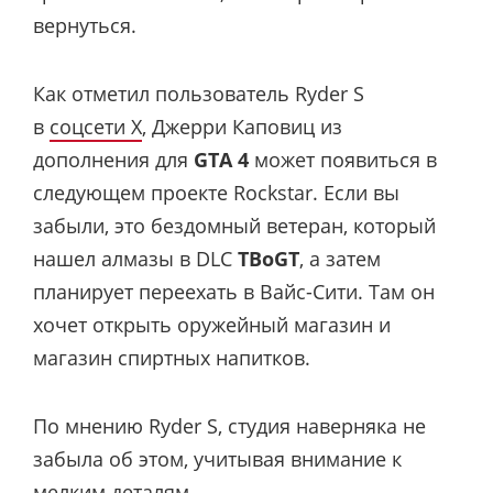
вернуться.
Как отметил пользователь Ryder S
в
соцсети X
, Джерри Каповиц из
дополнения для
GTA 4
может появиться в
следующем проекте Rockstar. Если вы
забыли, это бездомный ветеран, который
нашел алмазы в DLC
TBoGT
, а затем
планирует переехать в Вайс-Сити. Там он
хочет открыть оружейный магазин и
магазин спиртных напитков.
По мнению Ryder S, студия наверняка не
забыла об этом, учитывая внимание к
мелким деталям.