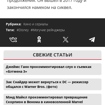
продолжения. Он вышел в 2017 году и
закончился намеком на сиквел.
Рубрика:
Кино и сериалы
Теги:
#Disney
#Могучие рейнджеры
СВЕЖИЕ СТАТЬИ
Джеймс Ганн прокомментировал слух о съемках
«Бэтмена 3»
Зак Снайдер может вернуться к DC — режиссер
общался с Warner Bros. (фото)
Мэнд Майкл прокомментировал превращение
Скорпион в Венома в киновселенной Marvel