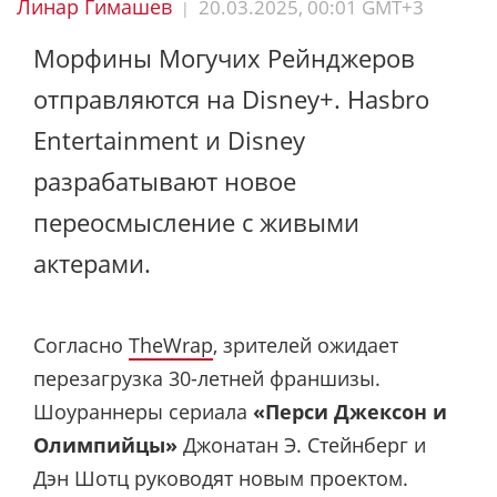
Линар Гимашев
20.03.2025, 00:01 GMT+3
|
Морфины Могучих Рейнджеров
отправляются на Disney+. Hasbro
Entertainment и Disney
разрабатывают новое
переосмысление с живыми
актерами.
Согласно
TheWrap
, зрителей ожидает
перезагрузка 30-летней франшизы.
Шоураннеры сериала
«Перси Джексон и
Олимпийцы»
Джонатан Э. Стейнберг и
Дэн Шотц руководят новым проектом.