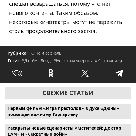
спешат возвращаться, потому что нет
нового контента. Таким образом,
некоторые кинотеатры могут не пережить
столь продолжительного застоя.
Рубрика:
Кино и сериалы
Теги:
#Джеймс Бонд
#Не время умирать
#Коронавирус
СВЕЖИЕ СТАТЬИ
Первый фильм «Игра престолов» в духе «Дюны»
посвящен важному Таргариену
Раскрыты новые сценаристы «Мстителей: Доктор
Дум» и «Секретных войн»