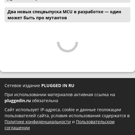
Два новых спецвыпуска MCU в разработке — один
может быть про мутантов
Сетевое издание
PLUGGED IN RU
При использовании материалов активная ссылка на
pluggedin.ru
обязательна
Сайт использует IP-адреса, cookie и данные геолокации
пользователей сайта, условия использования содержатся в
Политике конфиденциальности
и
Пользовательском
соглашении