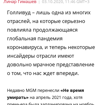
Линар Гимашев
03.10.2020, 11:46 GMT+3
|
Голливуд – лишь одна из многих
отраслей, на которые серьезно
повлияла продолжающаяся
глобальная пандемия
коронавируса, и теперь некоторые
инсайдеры отрасли имеют
довольно мрачное представление
о том, что нас ждет впереди.
Недавно MGM перенесли
«Не время
умирать»
на апрель 2021 года, хотя
премьера была запланирована на ноябрь.