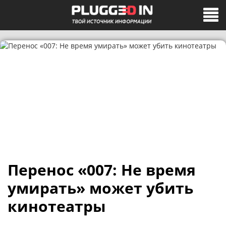
Перенос «007: Не время
умирать» может убить
кинотеатры