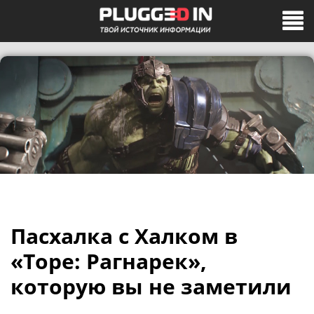
Пасхалка с Халком в
«Торе: Рагнарек»,
которую вы не заметили