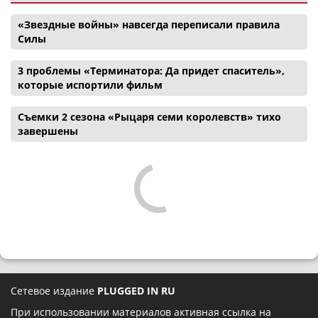
«Звездные войны» навсегда переписали правила
Силы
3 проблемы «Терминатора: Да придет спаситель»,
которые испортили фильм
Съемки 2 сезона «Рыцаря семи королевств» тихо
завершены
Сетевое издание
PLUGGED IN RU
При использовании материалов активная ссылка на