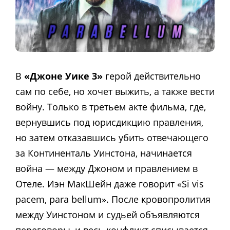
В
«Джоне Уике 3»
герой действительно
сам по себе, но хочет выжить, а также вести
войну. Только в третьем акте фильма, где,
вернувшись под юрисдикцию правления,
но затем отказавшись убить отвечающего
за Континенталь Уинстона, начинается
война — между Джоном и правлением в
Отеле. Иэн МакШейн даже говорит «Si vis
pacem, para bellum». После кровопролития
между Уинстоном и судьей объявляются