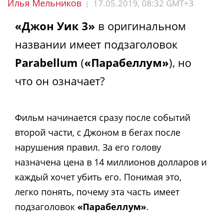
Илья Мельников
17.05.2019, 08:32 GMT+3
|
«Джон Уик 3»
в оригинальном
названии имеет подзаголовок
Parabellum
(
«Парабеллум»
), но
что он означает?
Фильм начинается сразу после событий
второй части, с Джоном в бегах после
нарушения правил. За его голову
назначена цена в 14 миллионов долларов и
каждый хочет убить его. Понимая это,
легко понять, почему эта часть имеет
подзаголовок
«Парабеллум»
.