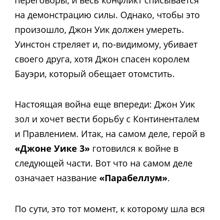
переговоры, и весь конфликт списывается
на демонстрацию силы. Однако, чтобы это
произошло, Джон Уик должен умереть.
Уинстон стреляет и, по-видимому, убивает
своего друга, хотя Джон спасен королем
Бауэри, который обещает отомстить.
Настоящая война еще впереди: Джон Уик
зол и хочет вести борьбу с Континенталем
и Правлением. Итак, на самом деле, герой в
«Джоне Уике 3»
готовился к войне в
следующей части. Вот что на самом деле
означает название
«Парабеллум»
.
По сути, это тот момент, к которому шла вся