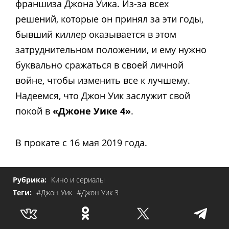
франшиза Джона Уика. Из-за всех
решений, которые он принял за эти годы,
бывший киллер оказывается в этом
затруднительном положении, и ему нужно
буквально сражаться в своей личной
войне, чтобы изменить все к лучшему.
Надеемся, что Джон Уик заслужит свой
покой в
«Джоне Уике 4»
.
В прокате с 16 мая 2019 года.
Рубрика:
Кино и сериалы
Теги:
#Джон Уик
#Джон Уик 3